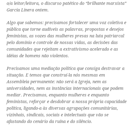
o/a leitor/leitora, o discurso patético do “brilhante marxista”
García Linera ontem.
Algo que sabemos: precisamos fortalecer uma voz coletiva e
pública que torne audíveis as palavras, propostas e desejos
feministas, as vozes das mulheres presas na luta patriarcal
pelo domínio e controle de nossas vidas, as decisões das
comunidades que rejeitam a extrativismo acelerado e as
idéias de homens não violentos.
Precisamos uma mediação política que consiga destravar a
situação. E temos que construí-la nós mesmas em
Assembleia permanente: não será a Igreja, nem as
universidades, nem as instâncias internacionais que podem
mediar. Precisamos, enquanto mulheres e enquanto
feministas, reforçar e desdobrar a nossa própria capacidade
política, ligando-a às diversas agrupações comunitárias,
vizinhais, sindicais, sociais e intelectuais que vão se
afastando do cenário da ruína e do silêncio.