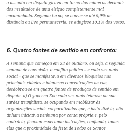
o assunto em disputa girava em torno dos números decimais
dos resultados de uma eleição completamente mal
encaminhada. Segundo turno, se houvesse até 9,9% de
distância ou Evo permaneceria, se atingisse 10,1% dos votos.
6. Quatro fontes de sentido em confronto:
A semana que começou em 28 de outubro, ou seja, a segunda
semana de convulsão, o conflito político – e cada vez mais
social – que se manifestava em diversos bloqueios nas
principais cidades e inúmeras concentrações na rua,
desdobrou-se em quatro fontes de produção de sentido em
disputa. a) O governo Evo cada vez mais teimoso na sua
surdez triunfalista, se ocupando em mobilizar às
organizações sociais corporatizadas que, é justo dizê-lo, não
tinham iniciativa nenhuma por conta própria e, pelo
contrário, ficavam esperando instruções, confiando, todas
elas que a proximidade da festa de Todos os Santos