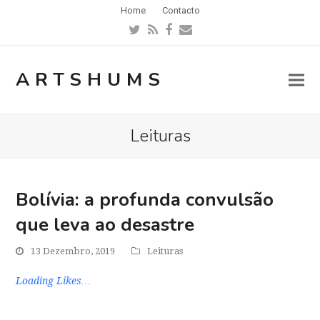
Home
Contacto
Twitter
RSS
Facebook
Email
ARTSHUMS
Leituras
Bolívia: a profunda convulsão
que leva ao desastre
13 Dezembro, 2019
Leituras
Loading Likes…