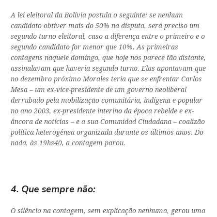
A lei eleitoral da Bolívia postula o seguinte: se nenhum
candidato obtiver mais do 50% na disputa, será preciso um
segundo turno eleitoral, caso a diferença entre o primeiro e o
segundo candidato for menor que 10%. As primeiras
contagens naquele domingo, que hoje nos parece tão distante,
assinalavam que haveria segundo turno. Elas apontavam que
no dezembro próximo Morales teria que se enfrentar Carlos
Mesa – um ex-vice-presidente de um governo neoliberal
derrubado pela mobilização comunitária, indígena e popular
no ano 2003, ex-presidente interino da época rebelde e ex-
âncora de notícias – e a sua Comunidad Ciudadana – coalizão
política heterogênea organizada durante os últimos anos. Do
nada, às 19hs40, a contagem parou.
4. Que sempre não:
O silêncio na contagem, sem explicação nenhuma, gerou uma