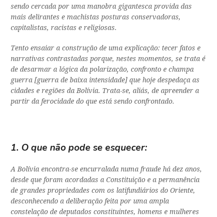
sendo cercada por uma manobra gigantesca provida das
mais delirantes e machistas posturas conservadoras,
capitalistas, racistas e religiosas.
Tento ensaiar a construção de uma explicação: tecer fatos e
narrativas contrastadas porque, nestes momentos, se trata é
de desarmar a lógica da polarização, confronto e
champa
guerra
[guerra de baixa intensidade] que hoje despedaça as
cidades e regiões da Bolívia. Trata-se, aliás, de apreender a
partir da ferocidade do que está sendo confrontado.
1. O que não pode se esquecer:
A Bolívia encontra-se encurralada numa fraude há dez anos,
desde que foram acordadas a Constituição e a permanência
de grandes propriedades com os latifundiários do Oriente,
desconhecendo a deliberação feita por uma ampla
constelação de deputados constituintes, homens e mulheres