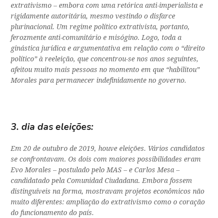
extrativismo – embora com uma retórica anti-imperialista e
rigidamente autoritária, mesmo vestindo o disfarce
plurinacional. Um regime político extrativista, portanto,
ferozmente anti-comunitário e misógino. Logo, toda a
ginástica jurídica e argumentativa em relação com o “direito
político” à reeleição, que concentrou-se nos anos seguintes,
afeitou muito mais pessoas no momento em que “habilitou”
Morales para permanecer indefinidamente no governo.
3. dia das eleições:
Em 20 de outubro de 2019, houve eleições. Vários candidatos
se confrontavam. Os dois com maiores possibilidades eram
Evo Morales – postulado pelo MAS – e Carlos Mesa –
candidatado pela Comunidad Ciudadana. Embora fossem
distinguíveis na forma, mostravam projetos econômicos não
muito diferentes: ampliação do extrativismo como o coração
do funcionamento do país.