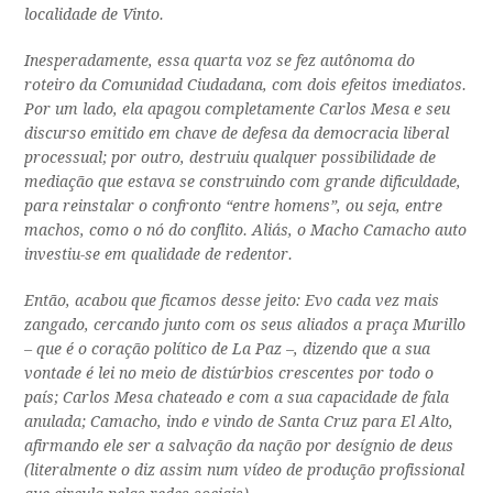
localidade de Vinto.
Inesperadamente, essa quarta voz se fez autônoma do
roteiro da Comunidad Ciudadana, com dois efeitos imediatos.
Por um lado, ela apagou completamente Carlos Mesa e seu
discurso emitido em chave de defesa da democracia liberal
processual; por outro, destruiu qualquer possibilidade de
mediação que estava se construindo com grande dificuldade,
para reinstalar o confronto “entre homens”, ou seja, entre
machos, como o nó do conflito. Aliás, o Macho Camacho auto
investiu-se em qualidade de redentor.
Então, acabou que ficamos desse jeito: Evo cada vez mais
zangado, cercando junto com os seus aliados a praça Murillo
– que é o coração político de La Paz –, dizendo que a sua
vontade é lei no meio de distúrbios crescentes por todo o
país; Carlos Mesa chateado e com a sua capacidade de fala
anulada; Camacho, indo e vindo de Santa Cruz para El Alto,
afirmando ele ser a salvação da nação por desígnio de deus
(literalmente o diz assim num vídeo de produção profissional