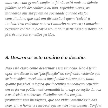
uma vez, com grande conforto. Já não está mais no debate
público se ele desconhecia ou não, repetidas vezes, os
mandatos que surgiram da sociedade quando ela foi
consultada; o que está em discussão é quem “salva” à
Bolívia. Evo-redentor contra Camacho-carrasco / Camacho-
redentor contra Evo-carrasco. E ao insistir nessa história, há
já três mortos e muitos feridos.
8. Desarmar este cenário é o desafio:
Não está claro como desarmar essa situação. Não é fértil
opor um discurso de “pacificação” ao confronto violento que
se intensifica. Precisamos aprofundar e desarmar, tanto
quanto possível, a lógica que incentiva a produção repetida
dessa forma política anticomunitária, a expropriação da voz
e as decisões coletivas, disciplinares dos corpos,
profundamente misóginas, que são ridiculamente exibidas
hoje, entre homens raivosos que se mostram bíblias. Confira