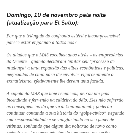
Domingo, 10 de novembro pela noite
(atualização para
El Salto
):
Por que o triângulo do confronto estéril e incompreensível
parece estar engolindo a todxs nós?
Os aliados que o MAS escolheu anos atrás – os empresários
do Oriente – quando decidiram limitar seu “processo de
mudança” a uma expansão das elites econômicas e políticas,
negociadas de cima para desenvolver vigorosamente o
extrativismo, efetivamente lhe deram uma facada.
A cúpula do MAS que hoje renunciou, deixou um país
incendiado e fervendo na caldeira do ódio. Eles não sofrerão
as consequências do que virá. Comodamente, poderão
continuar contando a sua história do “golpe-cívico”, negando
sua responsabilidade e se vangloriando no seu papel de
vítimas, sonhando que algum dia voltarão de novo como
redentores. As consequências do que possa vir serão