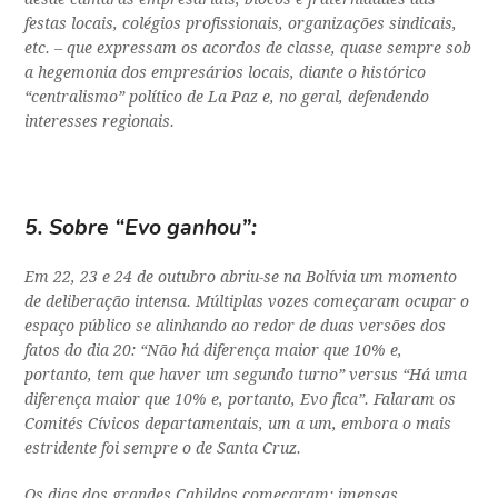
festas locais, colégios profissionais, organizações sindicais,
etc. – que expressam os acordos de classe, quase sempre sob
a hegemonia dos empresários locais, diante o histórico
“centralismo” político de La Paz e, no geral, defendendo
interesses regionais.
5. Sobre “Evo ganhou”:
Em 22, 23 e 24 de outubro abriu-se na Bolívia um momento
de deliberação intensa. Múltiplas vozes começaram ocupar o
espaço público se alinhando ao redor de duas versões dos
fatos do dia 20: “Não há diferença maior que 10% e,
portanto, tem que haver um segundo turno” versus “Há uma
diferença maior que 10% e, portanto, Evo fica”. Falaram os
Comités Cívicos departamentais, um a um, embora o mais
estridente foi sempre o de Santa Cruz.
Os dias dos grandes Cabildos começaram: imensas