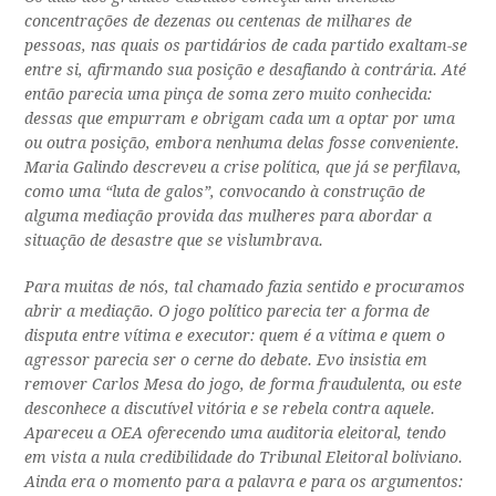
concentrações de dezenas ou centenas de milhares de
pessoas, nas quais os partidários de cada partido exaltam-se
entre si, afirmando sua posição e desafiando à contrária. Até
então parecia uma pinça de soma zero muito conhecida:
dessas que empurram e obrigam cada um a optar por uma
ou outra posição, embora nenhuma delas fosse conveniente.
Maria Galindo descreveu a crise política, que já se perfilava,
como uma “luta de galos”, convocando à construção de
alguma mediação provida das mulheres para abordar a
situação de desastre que se vislumbrava.
Para muitas de nós, tal chamado fazia sentido e procuramos
abrir a mediação. O jogo político parecia ter a forma de
disputa entre vítima e executor: quem é a vítima e quem o
agressor parecia ser o cerne do debate. Evo insistia em
remover Carlos Mesa do jogo, de forma fraudulenta, ou este
desconhece a discutível vitória e se rebela contra aquele.
Apareceu a OEA oferecendo uma auditoria eleitoral, tendo
em vista a nula credibilidade do Tribunal Eleitoral boliviano.
Ainda era o momento para a palavra e para os argumentos: