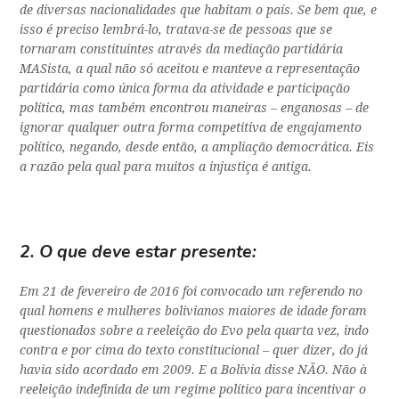
de diversas nacionalidades que habitam o país. Se bem que, e
isso é preciso lembrá-lo, tratava-se de pessoas que se
tornaram constituintes através da mediação partidária
MASista, a qual não só aceitou e manteve a representação
partidária como única forma da atividade e participação
política, mas também encontrou maneiras – enganosas – de
ignorar qualquer outra forma competitiva de engajamento
político, negando, desde então, a ampliação democrática. Eis
a razão pela qual para muitos a injustiça é antiga.
2. O que deve estar presente:
Em 21 de fevereiro de 2016 foi convocado um referendo no
qual homens e mulheres bolivianos maiores de idade foram
questionados sobre a reeleição do Evo pela quarta vez, indo
contra e por cima do texto constitucional – quer dizer, do já
havia sido acordado em 2009. E a Bolívia disse NÃO. Não à
reeleição indefinida de um regime político para incentivar o