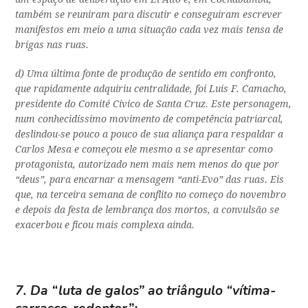
também se reuniram para discutir e conseguiram escrever
manifestos em meio a uma situação cada vez mais tensa de
brigas nas ruas.
d) Uma última fonte de produção de sentido em confronto,
que rapidamente adquiriu centralidade, foi Luis F. Camacho,
presidente do Comité Cívico de Santa Cruz. Este personagem,
num conhecidíssimo movimento de competência patriarcal,
deslindou-se pouco a pouco de sua aliança para respaldar a
Carlos Mesa e começou ele mesmo a se apresentar como
protagonista, autorizado nem mais nem menos do que por
“deus”, para encarnar a mensagem “anti-Evo” das ruas. Eis
que, na terceira semana de conflito no começo do novembro
e depois da festa de lembrança dos mortos, a convulsão se
exacerbou e ficou mais complexa ainda.
7. Da “luta de galos” ao triângulo “vítima-