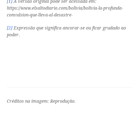
[1]
A versão original pode ser acessada em:
https://www.elsaltodiario.com/bolivia/bolivia-la-profunda-
convulsion-que-lleva-al-desastre-
[2]
Expressão que significa ancorar-se ou ficar grudado ao
poder.
Créditos na imagem: Reprodução.