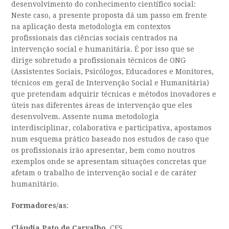
desenvolvimento do conhecimento científico social:
Neste caso, a presente proposta dá um passo em frente
na aplicação desta metodologia em contextos
profissionais das ciências sociais centrados na
intervenção social e humanitária. É por isso que se
dirige sobretudo a profissionais técnicos de ONG
(Assistentes Sociais, Psicólogos, Educadores e Monitores,
técnicos em geral de Intervenção Social e Humanitária)
que pretendam adquirir técnicas e métodos inovadores e
úteis nas diferentes áreas de intervenção que eles
desenvolvem. Assente numa metodologia
interdisciplinar, colaborativa e participativa, apostamos
num esquema prático baseado nos estudos de caso que
os profissionais irão apresentar, bem como noutros
exemplos onde se apresentam situações concretas que
afetam o trabalho de intervenção social e de caráter
humanitário.
Formadores/as
:
Cláudia Pato de Carvalho
, CES