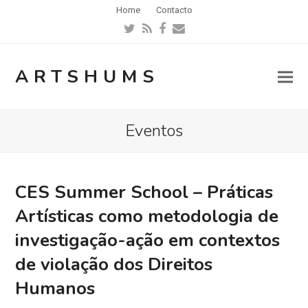
Home
Contacto
Twitter
RSS
Facebook
Email
ARTSHUMS
Eventos
CES Summer School – Práticas
Artísticas como metodologia de
investigação-ação em contextos
de violação dos Direitos
Humanos