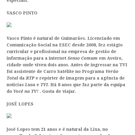
especiais.
VASCO PINTO
Vasco Pinto é natural de Guimarães. Licenciado em
Comunicação Social na ESEC desde 2008, fez estágio
curricular e profissional na empresa de gestão de
informação para a internet
Senso Comum
em Aveiro,
cidade onde viveu dois anos. Antes de ingressar na TVI
foi assistente de Carro Satélite no Programa
Verão
Total
da
RTP
e repórter de imagem para a agência de
notícias
Lusa
e
TVI
. Há 8 anos que faz parte da equipa
do
Você na TV!
. Gosta de viajar.
JOSÉ LOPES
José Lopes tem 21 anos e é natural da Lixa, no