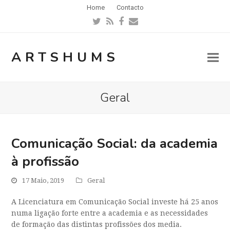
Home
Contacto
Twitter
RSS
Facebook
Email
ARTSHUMS
Geral
Comunicação Social: da academia
à profissão
17 Maio, 2019
Geral
A Licenciatura em Comunicação Social investe há 25 anos
numa ligação forte en
tre a academia e as necessidades
de formação das distintas profissões dos media.