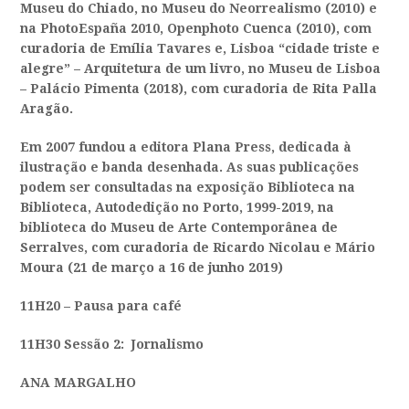
Museu do Chiado, no Museu do Neorrealismo (2010) e
na PhotoEspaña 2010, Openphoto Cuenca (2010), com
curadoria de Emília Tavares e, Lisboa “cidade triste e
alegre” – Arquitetura de um livro, no Museu de Lisboa
– Palácio Pimenta (2018), com curadoria de Rita Palla
Aragão.
Em 2007 fundou a editora Plana Press, dedicada à
ilustração e banda desenhada. As suas publicações
podem ser consultadas na exposição Biblioteca na
Biblioteca, Autodedição no Porto, 1999-2019, na
biblioteca do Museu de Arte Contemporânea de
Serralves, com curadoria de Ricardo Nicolau e Mário
Moura (21 de março a 16 de junho 2019)
11H20 –
Pausa para café
11H30 Sessão 2:
Jornalismo
ANA MARGALHO