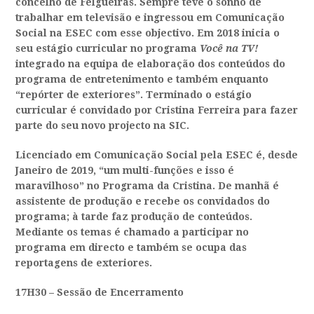
concelho de Felgueiras. Sempre teve o sonho de
trabalhar em televisão e ingressou em Comunicação
Social na ESEC com esse objectivo. Em 2018 inicia o
seu estágio curricular no programa
Você na TV!
integrado na equipa de elaboração dos conteúdos do
programa de entretenimento e também enquanto
“repórter de exteriores”. Terminado o estágio
curricular é convidado por Cristina Ferreira para fazer
parte do seu novo projecto na SIC.
Licenciado em Comunicação Social pela ESEC é, desde
Janeiro de 2019, “um multi-funções e isso é
maravilhoso” no Programa da Cristina. De manhã é
assistente de produção e recebe os convidados do
programa; à tarde faz produção de conteúdos.
Mediante os temas é chamado a participar no
programa em directo e também se ocupa das
reportagens de exteriores.
17H30 –
Sessão de Encerramento