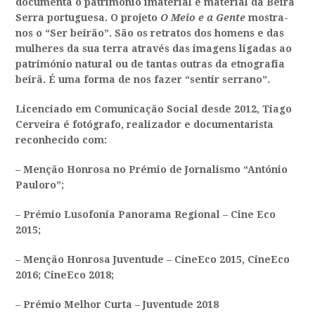
documenta o património imaterial e material da Beira
Serra portuguesa. O projeto
O
Meio e a Gente
mostra-
nos o “Ser beirão”. São os retratos dos homens e das
mulheres da sua terra através das imagens ligadas ao
património natural ou de tantas outras da etnografia
beirã. É uma forma de nos fazer “sentir serrano”.
Licenciado em Comunicação Social desde 2012, Tiago
Cerveira é fotógrafo, realizador e documentarista
reconhecido com:
– Menção Honrosa no Prémio de Jornalismo “António
Pauloro”;
– Prémio Lusofonia Panorama Regional – Cine Eco
2015;
– Menção Honrosa Juventude – CineEco 2015, CineEco
2016; CineEco 2018;
– Prémio Melhor Curta – Juventude 2018