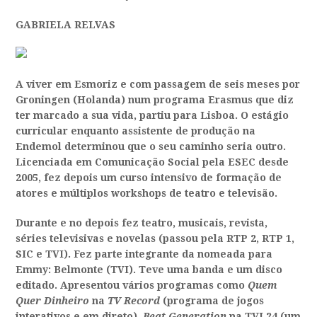
GABRIELA RELVAS
A viver em Esmoriz e com passagem de seis meses por
Groningen (Holanda) num programa Erasmus que diz
ter marcado a sua vida, partiu para Lisboa. O estágio
curricular enquanto assistente de produção na
Endemol determinou que o seu caminho seria outro.
Licenciada em Comunicação Social pela ESEC desde
2005, fez depois um curso intensivo de formação de
atores e múltiplos workshops de teatro e televisão.
Durante e no depois fez teatro, musicais, revista,
séries televisivas e novelas (passou pela RTP 2, RTP 1,
SIC e TVI). Fez parte integrante da nomeada para
Emmy: Belmonte (TVI). Teve uma banda e um disco
editado. Apresentou vários programas como
Quem
Quer Dinheiro
na
TV Record
(programa de jogos
interativos e em direto),
Beat Generation
na TVI 24 (um