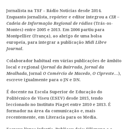
Jornalista na TSF – Rádio Notícias desde 2014.
Enquanto jornalista, repórter e editor integrou a
CIR –
Cadeia de Informação Regional de rádios
(Trás-os-
Montes) entre 2005 e 2013. Em 2006 partiu para
Montpellier (França), ao abrigo de uma bolsa
europeia, para integrar a publicação
Midi Libre
Journal
.
Colaborador habitual em várias publicações de âmbito
local e regional (
Jornal da Bairrada
,
Jornal da
Mealhada
, Jornal
O Comércio de Macedo
,
O Cipreste
…),
escreve igualmente para o JN e DN.
É docente na Escola Superior de Educação do
Politécnico de Viseu (ESEV) desde 2015, tendo
leccionado no Instituto Piaget entre 2010 e 2013. É
formador na área da comunicação e, mais
recentemente, em Literacia para os Media.