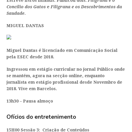
Escreve livros infantis. Publicou dois:
Filigrana e o
Concílio dos Gatos
e
Filigrana e os Descobrimentos da
Saudade
.
MIGUEL DANTAS
Miguel Dantas é licenciado em Comunicação Social
pela ESEC desde 2018.
Ingressou em estágio curricular no jornal Público onde
se mantém, agora na secção online, enquanto
jornalista em estágio profissional desde Novembro de
2018. Vive em Barcelos.
13h30 –
Pausa almoço
Ofícios do entretenimento
15H00 Sessão 3:
Criação de Conteúdos