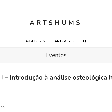
ARTSHUMS
ArtsHums
ARTIGOS
Eventos
 I – Introdução à análise osteológica
h00