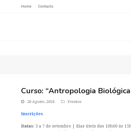
Home
Contacto
Curso: “Antropologia Biológica
28 Agosto, 2018
Eventos
Inscrições
Datas:
3 a 7 de setembro | dias úteis das 10h00 às 15