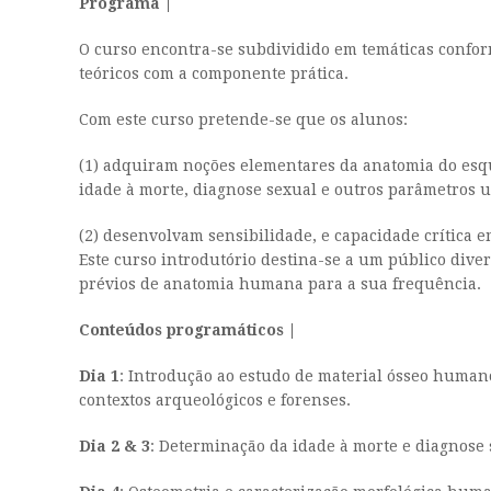
Programa |
O curso encontra-se subdividido em temáticas conform
teóricos com a componente prática.
Com este curso pretende-se que os alunos:
(1) adquiram noções elementares da anatomia do esque
idade à morte, diagnose sexual e outros parâmetros ut
(2) desenvolvam sensibilidade, e capacidade crítica e
Este curso introdutório destina-se a um público diver
prévios de anatomia humana para a sua frequência.
Conteúdos programáticos |
Dia 1
: Introdução ao estudo de material ósseo human
contextos arqueológicos e forenses.
Dia 2 & 3
: Determinação da idade à morte e diagnose 