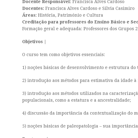
Docente Responsável:
Francisca Alves Cardoso
Docentes:
Francisca Alves Cardoso e Silvia Casimiro
Áreas:
História, Património e Cultura
Creditação para professores do Ensino Básico e Se
Formação geral e adequada: Professores dos Grupos 2
Objetivos |
O curso tem como objetivos essenciais:
1) noções básicas de desenvolvimento e estrutura do
2) introdução aos métodos para estimativa da idade 
3) introdução aos métodos utilizados na caracterizaç
populacionais, como a estatura e a ancestralidade;
4) discussão da importância da contextualização do m
5) noções básicas de paleopatologia – sua importânci