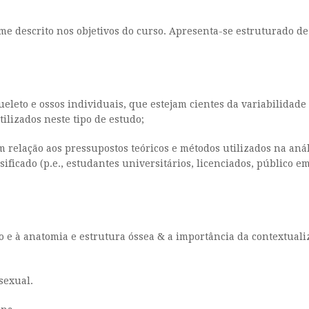
e descrito nos objetivos do curso. Apresenta-se estruturado de
leto e ossos individuais, que estejam cientes da variabilidad
ilizados neste tipo de estudo;
m relação aos pressupostos teóricos e métodos utilizados na aná
sificado (p.e., estudantes universitários, licenciados, público 
o e à anatomia e estrutura óssea & a importância da contextuali
sexual.