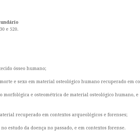
cundário
30 e 520.
 tecido ósseo humano;
à morte e sexo em material osteológico humano recuperado em co
ão morfológica e osteométrica de material osteológico humano, e
aterial recuperado em contextos arqueológicos e forenses;
a no estudo da doença no passado, e em contextos forense.