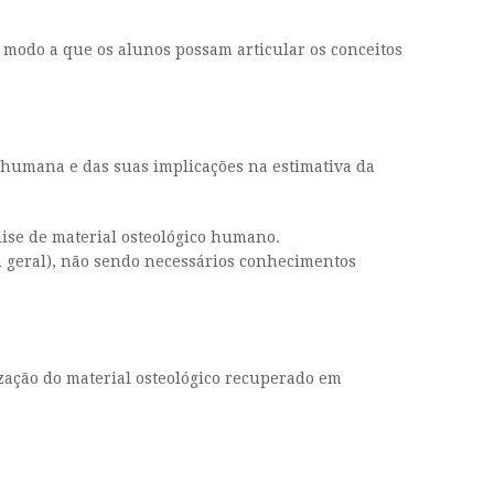
 modo a que os alunos possam articular os conceitos
e humana e das suas implicações na estimativa da
lise de material osteológico humano.
em geral), não sendo necessários conhecimentos
zação do material osteológico recuperado em