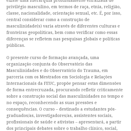
existe uma hierarquia profundamente enraizada de
privilégio masculino, em termos de raça, etnia, religião,
classe, nacionalidade, orientação sexual, etc. É, por isso,
central considerar como a construção de
masculinidade(s) varia através de diferentes culturas e
fronteiras geopolíticas, bem como verificar como essas
diferenças se refletem nas pesquisas globais e políticas
públicas.
O presente curso de formação avançada, uma
organização conjunta do Observatório das
Masculinidades e do Observatório do Trauma, em
parceria com os Mestrados em Sociologia e Relações
Internacionais da FEUC, propõe pensar estas dimensões
de forma entrecruzada, procurando refletir criticamente
sobre a construção social das masculinidades no tempo e
no espaço, reconhecendo as suas pressões e
consequências. O curso – destinado a estudantes pós-
graduados/as, investigadores/as, assistentes sociais,
profissionais de saúde e ativistas – apresentará, a partir
dos principais debates sobre o trabalho clínico, social,