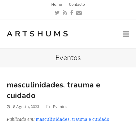
Home
Contacto
Twitter
RSS
Facebook
Email
ARTSHUMS
Eventos
masculinidades, trauma e
cuidado
8 Agosto, 2023
Eventos
Publicado em:
masculinidades, trauma e cuidado