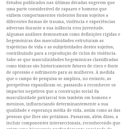
Estudos publicados nas últimas décadas sugerem que
uma parte considerável de rapazes e homens que
exibem comportamentos violentos foram sujeitos a
diferentes formas de trauma, violência e experiências
adversas durante a sua infância e/ou juventude.
Algumas análises demonstram como definições rígidas e
hegemónicas das masculinidades estruturam as
trajetórias de vida e as subjetividades destes sujeitos,
contribuindo para a reprodução de ciclos de violência.
Sabe-se que masculinidades hegemónicas classificadas
como tóxicas são historicamente fatores de risco e fonte
de opressão e sofrimento para as mulheres. À medida
que o campo de pesquisa se ampliou, no entanto, as
perspetivas expandiram-se, passando a reconhecer os
impactos negativos que a construção social da
masculinidade patriarcal tem também em homens e
meninos, influenciando determinantemente a sua
qualidade e esperança média de vida, assim como as das
pessoas que lhes são próximas. Passaram, além disso, a
incluir componentes interseccionais, reconhecendo que