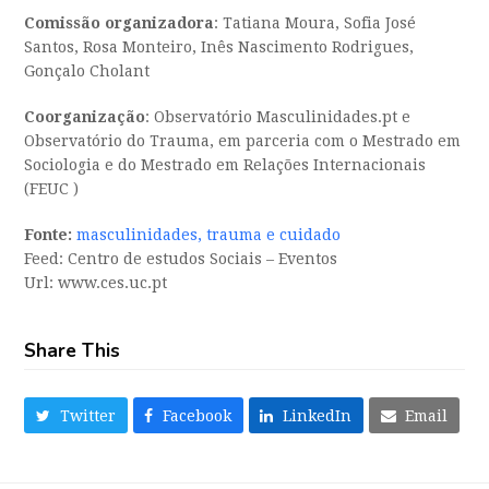
Comissão organizadora
: Tatiana Moura, Sofia José
Santos, Rosa Monteiro, Inês Nascimento Rodrigues,
Gonçalo Cholant
Coorganização
: Observatório Masculinidades.pt e
Observatório do Trauma, em parceria com o Mestrado em
Sociologia e do Mestrado em Relações Internacionais
(FEUC )
Fonte:
masculinidades, trauma e cuidado
Feed: Centro de estudos Sociais – Eventos
Url: www.ces.uc.pt
Share This
Twitter
Facebook
LinkedIn
Email