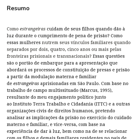
Resumo
Como
estrangeiras
cuidam de seus filhos quando dão à
luz durante o cumprimento de pena de prisão?
Como
essas mulheres
nutrem seus vínculos familiares quando
separados por dois, quatro, cinco anos ou mais pelas
fronteiras prisionais e transnacionais?
Essas questões
são o portão de embarque para a apresentação que
abordará os processos de constituição de presas e prisão
a partir da modulação materna e familiar
de
estrangeiras
aprisionadas em São Paulo. Com base no
trabalho de campo multissituado (Marcus, 1995),
resultante do meu engajamento político junto
ao
Instituto Terra Trabalho e Cidadania (
ITTC) e a outras
organizações civis de direitos humanos, pretendo
analisar as implicações da prisão no exercício do cuidado
materno e familiar, e vice-versa, com base na
experiência
de
dar à luz, bem como na de se relacionar
com os filhos e demais familiares residentes no país de