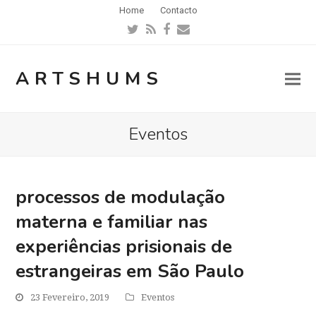
Home
Contacto
Twitter
RSS
Facebook
Email
ARTSHUMS
Eventos
processos de modulação
materna e familiar nas
experiências prisionais de
estrangeiras em São Paulo
23 Fevereiro, 2019
Eventos