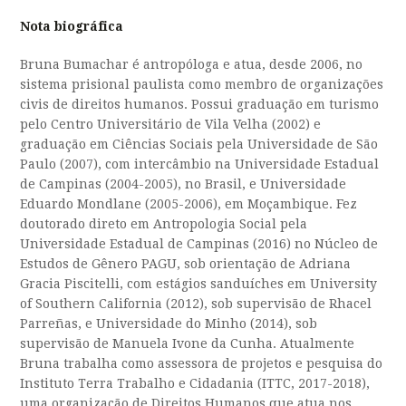
Nota biográfica
Bruna Bumachar é antropóloga e atua, desde 2006, no
sistema prisional paulista como membro de organizações
civis de direitos humanos. Possui graduação em turismo
pelo Centro Universitário de Vila Velha (2002) e
graduação em Ciências Sociais pela Universidade de São
Paulo (2007), com intercâmbio na Universidade Estadual
de Campinas (2004-2005), no Brasil, e Universidade
Eduardo Mondlane (2005-2006), em Moçambique. Fez
doutorado direto em Antropologia Social pela
Universidade Estadual de Campinas (2016) no Núcleo de
Estudos de Gênero PAGU, sob orientação de Adriana
Gracia Piscitelli, com estágios sanduíches em University
of Southern California (2012), sob supervisão de Rhacel
Parreñas, e Universidade do Minho (2014), sob
supervisão de Manuela Ivone da Cunha. Atualmente
Bruna trabalha como assessora de projetos e pesquisa do
Instituto Terra Trabalho e Cidadania (ITTC, 2017-2018),
uma organização de Direitos Humanos que atua nos