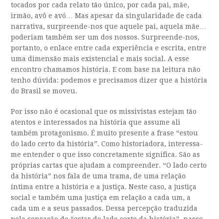
tocados por cada relato tão único, por cada pai, mãe,
irmão, avô e avó… Mas apesar da singularidade de cada
narrativa, surpreende-nos que aquele pai, aquela mãe…
poderiam também ser um dos nossos. Surpreende-nos,
portanto, o enlace entre cada experiência e escrita, entre
uma dimensão mais existencial e mais social. A esse
encontro chamamos história. E com base na leitura não
tenho dúvida: podemos e precisamos dizer que a história
do Brasil se moveu.
Por isso não é ocasional que os missivistas estejam tão
atentos e interessados na história que assume ali
também protagonismo. É muito presente a frase “estou
do lado certo da história”. Como historiadora, interessa-
me entender o que isso concretamente significa. São as
próprias cartas que ajudam a compreender. “O lado certo
da história” nos fala de uma trama, de uma relação
íntima entre a história e a justiça. Neste caso, a justiça
social e também uma justiça em relação a cada um, a
cada um e a seus passados. Dessa percepção traduzida