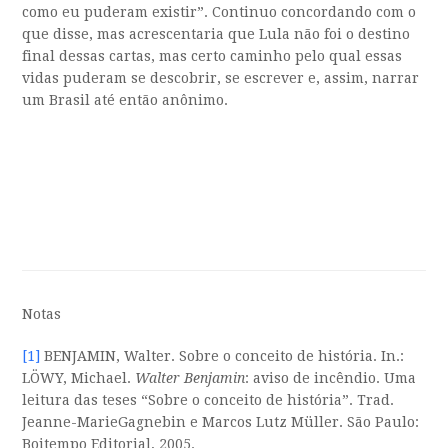
como eu puderam existir”. Continuo concordando com o
que disse, mas acrescentaria que Lula não foi o destino
final dessas cartas, mas certo caminho pelo qual essas
vidas puderam se descobrir, se escrever e, assim, narrar
um Brasil até então anônimo.
Notas
[1]
BENJAMIN, Walter. Sobre o conceito de história. In.:
LÖWY, Michael.
Walter Benjamin
: aviso de incêndio. Uma
leitura das teses “Sobre o conceito de história”. Trad.
Jeanne-MarieGagnebin e Marcos Lutz Müller. São Paulo:
Boitempo Editorial, 2005.