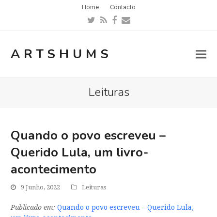
Home
Contacto
Twitter
RSS
Facebook
Email
ARTSHUMS
Leituras
Quando o povo escreveu –
Querido Lula, um livro-
acontecimento
9 Junho, 2022
Leituras
Publicado em:
Quando o povo escreveu – Querido Lula,