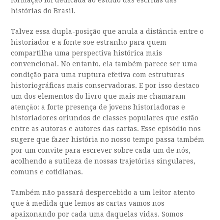
formação foi dedicada ao estudo das escritas das
histórias do Brasil.
Talvez essa dupla-posição que anula a distância entre o
historiador e a fonte soe estranho para quem
compartilha uma perspectiva histórica mais
convencional. No entanto, ela também parece ser uma
condição para uma ruptura efetiva com estruturas
historiográficas mais conservadoras. E por isso destaco
um dos elementos do livro que mais me chamaram
atenção: a forte presença de jovens historiadoras e
historiadores oriundos de classes populares que estão
entre as autoras e autores das cartas. Esse episódio nos
sugere que fazer história no nosso tempo passa também
por um convite para escrever sobre cada um de nós,
acolhendo a sutileza de nossas trajetórias singulares,
comuns e cotidianas.
Também não passará despercebido a um leitor atento
que à medida que lemos as cartas vamos nos
apaixonando por cada uma daquelas vidas. Somos