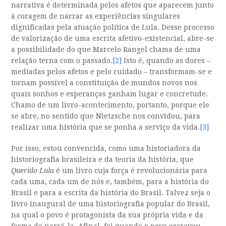
narrativa é determinada pelos afetos que aparecem junto
à coragem de narrar as experiências singulares
dignificadas pela atuação política de Lula. Desse processo
de valorização de uma escrita afetivo-existencial, abre-se
a possibilidade do que Marcelo Rangel chama de uma
relação terna com o passado.
[2]
Isto é, quando as dores –
mediadas pelos afetos e pelo cuidado – transformam-se e
tornam possível a constituição de mundos novos nos
quais sonhos e esperanças ganham lugar e concretude.
Chamo de um livro-acontecimento, portanto, porque ele
se abre, no sentido que Nietzsche nos convidou, para
realizar uma história que se ponha a serviço da vida.
[3]
Por isso, estou convencida, como uma historiadora da
historiografia brasileira e da teoria da história, que
Querido Lula
é um livro cuja força é revolucionária para
cada uma, cada um de nós e, também, para a história do
Brasil e para a escrita da história do Brasil. Talvez seja o
livro inaugural de uma historiografia popular do Brasil,
na qual o povo é protagonista da sua própria vida e da