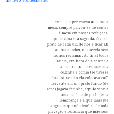
um livro-acontecimento
“Mãe sempre esteva ausente à
mesa, sempre privou-se de sentar
à mesa em nossas refeições;
aquela cena era sagrada: fazer o
prato de cada um de nós e ficar ali
atenta a todos, nos servia sem
nunca reclamar. Ao final todos
saíam, era hora dela sentar a
cabeceira que dava acesso a
cozinha e comia (se tivesse
sobrado). Se não ela colocava café
fervente em um prato fundo (de
sopa) jogava farinha, aquilo virava
uma espécie de pirão (essa
lembrança é a que mais me
angustia quando lembro de toda
privação e renúncia que mãe sem