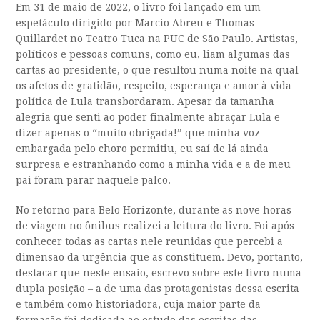
Em 31 de maio de 2022, o livro foi lançado em um
espetáculo dirigido por Marcio Abreu e Thomas
Quillardet no Teatro Tuca na PUC de São Paulo. Artistas,
políticos e pessoas comuns, como eu, liam algumas das
cartas ao presidente, o que resultou numa noite na qual
os afetos de gratidão, respeito, esperança e amor à vida
política de Lula transbordaram. Apesar da tamanha
alegria que senti ao poder finalmente abraçar Lula e
dizer apenas o “muito obrigada!” que minha voz
embargada pelo choro permitiu, eu saí de lá ainda
surpresa e estranhando como a minha vida e a de meu
pai foram parar naquele palco.
No retorno para Belo Horizonte, durante as nove horas
de viagem no ônibus realizei a leitura do livro. Foi após
conhecer todas as cartas nele reunidas que percebi a
dimensão da urgência que as constituem. Devo, portanto,
destacar que neste ensaio, escrevo sobre este livro numa
dupla posição – a de uma das protagonistas dessa escrita
e também como historiadora, cuja maior parte da