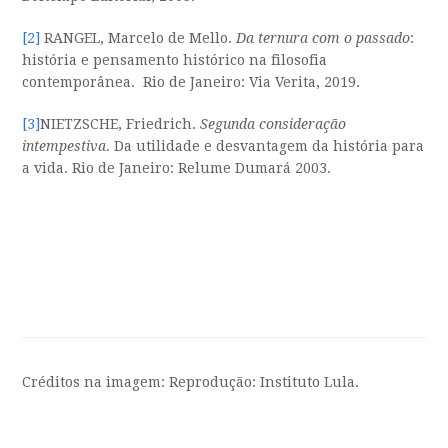
[2]
RANGEL, Marcelo de Mello.
Da ternura com o passado
:
história e pensamento histórico na filosofia
contemporânea. Rio de Janeiro: Via Verita, 2019.
[3]
NIETZSCHE, Friedrich.
Segunda consideração
intempestiva
. Da utilidade e desvantagem da história para
a vida. Rio de Janeiro: Relume Dumará 2003.
Créditos na imagem: Reprodução: Instituto Lula.