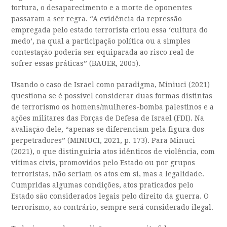
tortura, o desaparecimento e a morte de oponentes
passaram a ser regra. “A evidência da repressão
empregada pelo estado terrorista criou essa ‘cultura do
medo’, na qual a participação política ou a simples
contestação poderia ser equiparada ao risco real de
sofrer essas práticas” (BAUER, 2005).
Usando o caso de Israel como paradigma, Miniuci (2021)
questiona se é possível considerar duas formas distintas
de terrorismo os homens/mulheres-bomba palestinos e a
ações militares das Forças de Defesa de Israel (FDI). Na
avaliação dele, “apenas se diferenciam pela figura dos
perpetradores” (MINIUCI, 2021, p. 173). Para Minuci
(2021), o que distinguiria atos idênticos de violência, com
vítimas civis, promovidos pelo Estado ou por grupos
terroristas, não seriam os atos em si, mas a legalidade.
Cumpridas algumas condições, atos praticados pelo
Estado são considerados legais pelo direito da guerra. O
terrorismo, ao contrário, sempre será considerado ilegal.