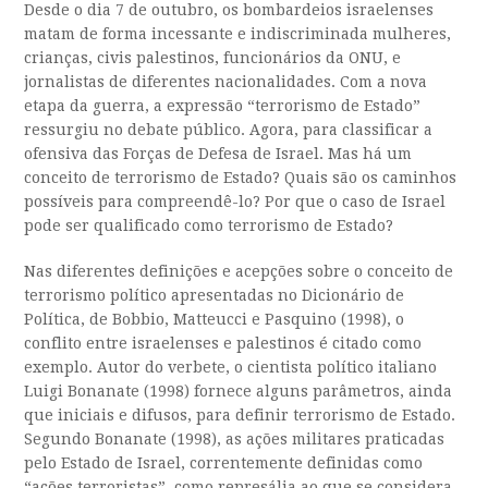
Desde o dia 7 de outubro, os bombardeios israelenses
matam de forma incessante e indiscriminada mulheres,
crianças, civis palestinos, funcionários da ONU, e
jornalistas de diferentes nacionalidades. Com a nova
etapa da guerra, a expressão “terrorismo de Estado”
ressurgiu no debate público. Agora, para classificar a
ofensiva das Forças de Defesa de Israel. Mas há um
conceito de terrorismo de Estado? Quais são os caminhos
possíveis para compreendê-lo? Por que o caso de Israel
pode ser qualificado como terrorismo de Estado?
Nas diferentes definições e acepções sobre o conceito de
terrorismo político apresentadas no Dicionário de
Política, de Bobbio, Matteucci e Pasquino (1998), o
conflito entre israelenses e palestinos é citado como
exemplo. Autor do verbete, o cientista político italiano
Luigi Bonanate (1998) fornece alguns parâmetros, ainda
que iniciais e difusos, para definir terrorismo de Estado.
Segundo Bonanate (1998), as ações militares praticadas
pelo Estado de Israel, correntemente definidas como
“ações terroristas”. como represália ao que se considera