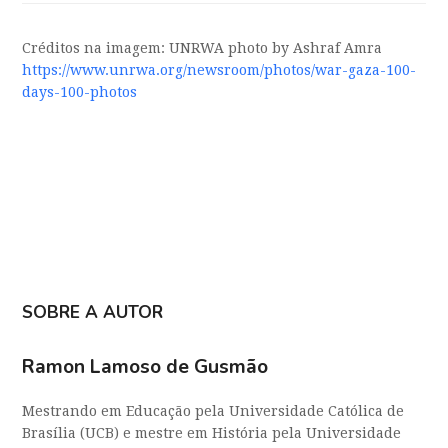
Créditos na imagem: UNRWA photo by Ashraf Amra
https://www.unrwa.org/newsroom/photos/war-gaza-100-
days-100-photos
SOBRE A AUTOR
Ramon Lamoso de Gusmão
Mestrando em Educação pela Universidade Católica de
Brasília (UCB) e mestre em História pela Universidade