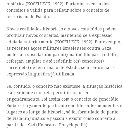
histórica (KOSELLECK, 1992). Portanto, a teoria dos
conceitos é válida para refletir sobre o conceito de
terrorismo de Estado.
Novas realidades históricas e novos conteúdos podem
produzir novos conceitos, mantendo-se a expressão
adotada anteriormente (KOSELLECK, 1992). Por exemplo,
as recentes ações militares israelenses contra Gaza
poderiam suscitar um paradigma inédito para refletir,
reforçar, ampliar e até redefinir o(s) conceito(s)
corrente(s) de terrorismo de Estado, sem renunciar à
expressão linguística já utilizada.
Se, contudo, o conceito não existisse, a situação histórica
e a realidade concreta permitiriam o seu
engendramento. Foi assim com o conceito de genocídio.
Embora largamente praticado em diferentes momentos e
lugares ao longo da história, só foi formulado do ponto
de vista linguístico e passou a existir como conceito a
partir de 1944 (Holocaust Encyclopedia).