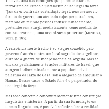
Todavia, uma das condições que permite falar em
terrorismo de Estado é justamente o uso ilegal da força.
“Jamais encontraria sustentação legal, nem mesmo no
direito da guerra, um atentado cujos perpetradores,
matando ou ferindo pessoas indiscriminadamente,
pretendessem atingir mediatamente, como medida de
contraterrorismo, uma organização proscrita” (MINIUCI,
2021, p. 185).
A referência neste trecho é ao ataque cometido pelo
governo francês contra um local sagrado dos argelinos,
durante a guerra de independência da Argélia. Mas se
encaixa perfeitamente às ações militares de Israel, que
atingem indiscriminadamente a população civil
palestina da Faixa de Gaza, sob a alegação de aniquilar o
Hamas. Nesses casos, o Estado foi e é o perpetrador do
uso ilegal da força.
Mas todo conceito é concomitantemente uma construção
linguística e histórica. A partir da sua formulação em
termos linguísticos, é possível refletir sobre a realidade