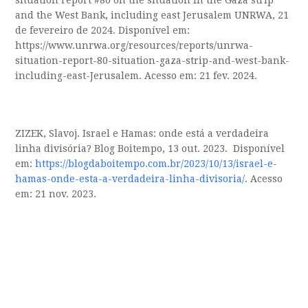
situation report #80 on the situation in the Gaza strip
and the West Bank, including east Jerusalem UNRWA, 21
de fevereiro de 2024. Disponível em:
https://www.unrwa.org/resources/reports/unrwa-
situation-report-80-situation-gaza-strip-and-west-bank-
including-east-Jerusalem. Acesso em: 21 fev. 2024.
ZIZEK, Slavoj. Israel e Hamas: onde está a verdadeira
linha divisória? Blog Boitempo, 13 out. 2023. Disponível
em:
https://blogdaboitempo.com.br/2023/10/13/israel-e-
hamas-onde-esta-a-verdadeira-linha-divisoria
/
. Acesso
em: 21 nov. 2023.