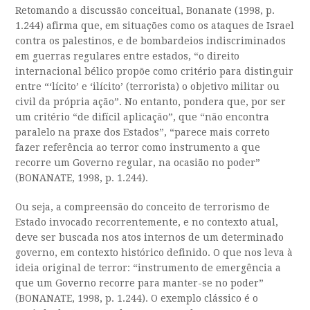
Retomando a discussão conceitual, Bonanate (1998, p.
1.244) afirma que, em situações como os ataques de Israel
contra os palestinos, e de bombardeios indiscriminados
em guerras regulares entre estados, “o direito
internacional bélico propõe como critério para distinguir
entre “‘lícito’ e ‘ilícito’ (terrorista) o objetivo militar ou
civil da própria ação”. No entanto, pondera que, por ser
um critério “de difícil aplicação”, que “não encontra
paralelo na praxe dos Estados”, “parece mais correto
fazer referência ao terror como instrumento a que
recorre um Governo regular, na ocasião no poder”
(BONANATE, 1998, p. 1.244).
Ou seja, a compreensão do conceito de terrorismo de
Estado invocado recorrentemente, e no contexto atual,
deve ser buscada nos atos internos de um determinado
governo, em contexto histórico definido. O que nos leva à
ideia original de terror: “instrumento de emergência a
que um Governo recorre para manter-se no poder”
(BONANATE, 1998, p. 1.244). O exemplo clássico é o