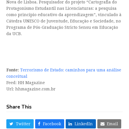
Nova de Lisboa. Pesquisador do projeto “Cartografia do
Protagonismo Estudantil nas Licenciaturas: a pesquisa
como princípio educativo da aprendizagem”, vinculado à
Cátedra UNESCO de Juventude, Educação e Sociedade, no
Programa de Pós-Graduação Stricto Sensu em Educação
da UCB.
Fonte:
Terrorismo de Estado: caminhos para uma análise
conceitual
Feed: HH Magazine
Url: hhmagazine.com.br
Share This
Twitter
Facebook
LinkedIn
Email