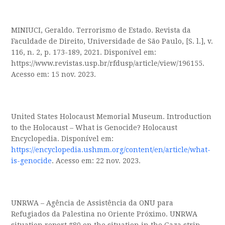
MINIUCI, Geraldo. Terrorismo de Estado. Revista da
Faculdade de Direito, Universidade de São Paulo, [S. l.], v.
116, n. 2, p. 173-189, 2021. Disponível em:
https://www.revistas.usp.br/rfdusp/article/view/196155.
Acesso em: 15 nov. 2023.
United States Holocaust Memorial Museum. Introduction
to the Holocaust – What is Genocide? Holocaust
Encyclopedia. Disponível em:
https://encyclopedia.ushmm.org/content/en/article/what-
is-genocide
. Acesso em: 22 nov. 2023.
UNRWA – Agência de Assistência da ONU para
Refugiados da Palestina no Oriente Próximo. UNRWA