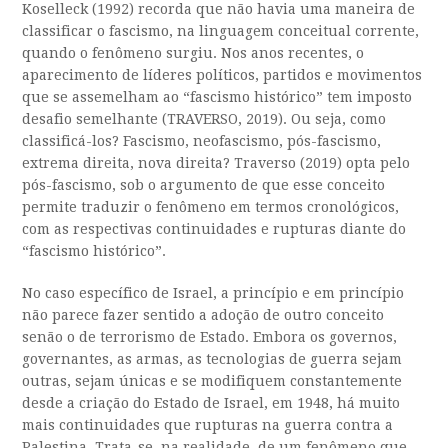
Koselleck (1992) recorda que não havia uma maneira de
classificar o fascismo, na linguagem conceitual corrente,
quando o fenômeno surgiu. Nos anos recentes, o
aparecimento de líderes políticos, partidos e movimentos
que se assemelham ao “fascismo histórico” tem imposto
desafio semelhante (TRAVERSO, 2019). Ou seja, como
classificá-los? Fascismo, neofascismo, pós-fascismo,
extrema direita, nova direita? Traverso (2019) opta pelo
pós-fascismo, sob o argumento de que esse conceito
permite traduzir o fenômeno em termos cronológicos,
com as respectivas continuidades e rupturas diante do
“fascismo histórico”.
No caso específico de Israel, a princípio e em princípio
não parece fazer sentido a adoção de outro conceito
senão o de terrorismo de Estado. Embora os governos,
governantes, as armas, as tecnologias de guerra sejam
outras, sejam únicas e se modifiquem constantemente
desde a criação do Estado de Israel, em 1948, há muito
mais continuidades que rupturas na guerra contra a
Palestina. Trata-se, na realidade, de um fenômeno que