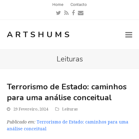
Home
Contacto
Twitter
RSS
Facebook
Email
ARTSHUMS
Leituras
Terrorismo de Estado: caminhos
para uma análise conceitual
29 Fevereiro, 2024
Leituras
Publicado em:
Terrorismo de Estado: caminhos para uma
análise conceitual