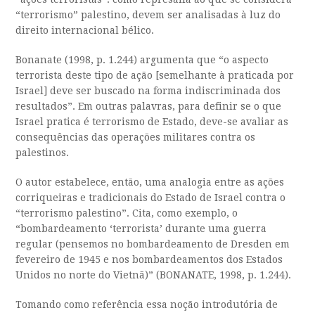
“terrorismo” palestino, devem ser analisadas à luz do
direito internacional bélico.
Bonanate (1998, p. 1.244) argumenta que “o aspecto
terrorista deste tipo de ação [semelhante à praticada por
Israel] deve ser buscado na forma indiscriminada dos
resultados”. Em outras palavras, para definir se o que
Israel pratica é terrorismo de Estado, deve-se avaliar as
consequências das operações militares contra os
palestinos.
O autor estabelece, então, uma analogia entre as ações
corriqueiras e tradicionais do Estado de Israel contra o
“terrorismo palestino”. Cita, como exemplo, o
“bombardeamento ‘terrorista’ durante uma guerra
regular (pensemos no bombardeamento de Dresden em
fevereiro de 1945 e nos bombardeamentos dos Estados
Unidos no norte do Vietnã)” (BONANATE, 1998, p. 1.244).
Tomando como referência essa noção introdutória de