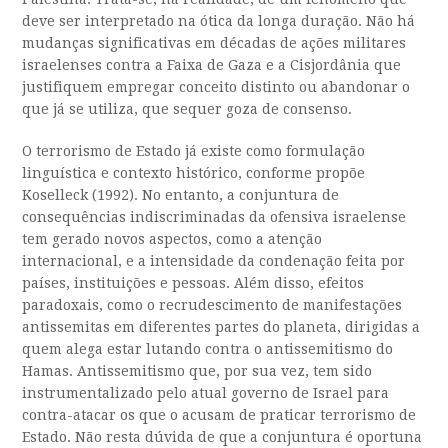
deve ser interpretado na ótica da longa duração. Não há
mudanças significativas em décadas de ações militares
israelenses contra a Faixa de Gaza e a Cisjordânia que
justifiquem empregar conceito distinto ou abandonar o
que já se utiliza, que sequer goza de consenso.
O terrorismo de Estado já existe como formulação
linguística e contexto histórico, conforme propõe
Koselleck (1992). No entanto, a conjuntura de
consequências indiscriminadas da ofensiva israelense
tem gerado novos aspectos, como a atenção
internacional, e a intensidade da condenação feita por
países, instituições e pessoas. Além disso, efeitos
paradoxais, como o recrudescimento de manifestações
antissemitas em diferentes partes do planeta, dirigidas a
quem alega estar lutando contra o antissemitismo do
Hamas. Antissemitismo que, por sua vez, tem sido
instrumentalizado pelo atual governo de Israel para
contra-atacar os que o acusam de praticar terrorismo de
Estado. Não resta dúvida de que a conjuntura é oportuna