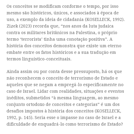
Os conceitos se modificam conforme o tempo, por isso
mesmo são históricos, únicos, e associados à época de
uso, a exemplo da ideia de cidadania (KOSELLECK, 1992).
Zizek (2023) recorda que, “nos anos da luta judaica
contra os militares britânicos na Palestina, o próprio
termo ‘terrorista’ tinha uma conotação positiva”. A
história dos conceitos demonstra que existe um eterno
embate entre os fatos históricos e a sua tradução em
termos linguístico-conceituais.
Ainda assim ou por conta desse pressuposto, há os que
não reconhecem o conceito de terrorismo de Estado e
aqueles que se negam a empregá-lo especificamente no
caso de Israel. Lidar com realidades, situações e eventos
inéditos, submetidos “à mesma linguagem, ao mesmo
conjunto ortodoxo de conceitos e categorias” é um dos
desafios impostos à história dos conceitos (KOSELLECK,
1992, p. 145). Seria esse o impasse no caso de Israel e a
dificuldade de enquadrá-lo como terrorismo de Estado?