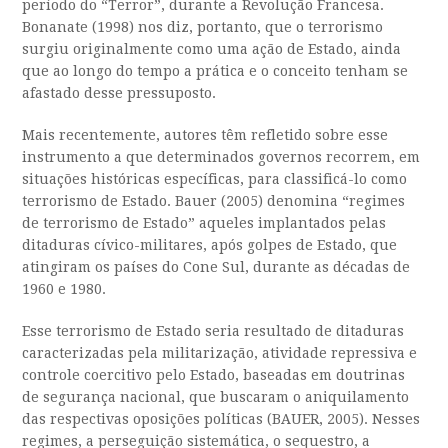
período do “Terror”, durante a Revolução Francesa.
Bonanate (1998) nos diz, portanto, que o terrorismo
surgiu originalmente como uma ação de Estado, ainda
que ao longo do tempo a prática e o conceito tenham se
afastado desse pressuposto.
Mais recentemente, autores têm refletido sobre esse
instrumento a que determinados governos recorrem, em
situações históricas específicas, para classificá-lo como
terrorismo de Estado. Bauer (2005) denomina “regimes
de terrorismo de Estado” aqueles implantados pelas
ditaduras cívico-militares, após golpes de Estado, que
atingiram os países do Cone Sul, durante as décadas de
1960 e 1980.
Esse terrorismo de Estado seria resultado de ditaduras
caracterizadas pela militarização, atividade repressiva e
controle coercitivo pelo Estado, baseadas em doutrinas
de segurança nacional, que buscaram o aniquilamento
das respectivas oposições políticas (BAUER, 2005). Nesses
regimes, a perseguição sistemática, o sequestro, a