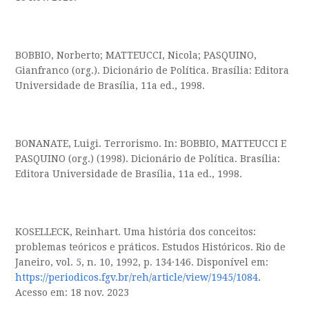
BOBBIO, Norberto; MATTEUCCI, Nicola; PASQUINO,
Gianfranco (org.). Dicionário de Política. Brasília: Editora
Universidade de Brasília, 11a ed., 1998.
BONANATE, Luigi. Terrorismo. In: BOBBIO, MATTEUCCI E
PASQUINO (org.) (1998). Dicionário de Política. Brasília:
Editora Universidade de Brasília, 11a ed., 1998.
KOSELLECK, Reinhart. Uma história dos conceitos:
problemas teóricos e práticos. Estudos Históricos. Rio de
Janeiro, vol. 5, n. 10, 1992, p. 134·146. Disponível em:
https://periodicos.fgv.br/reh/article/view/1945/1084
.
Acesso em: 18 nov. 2023