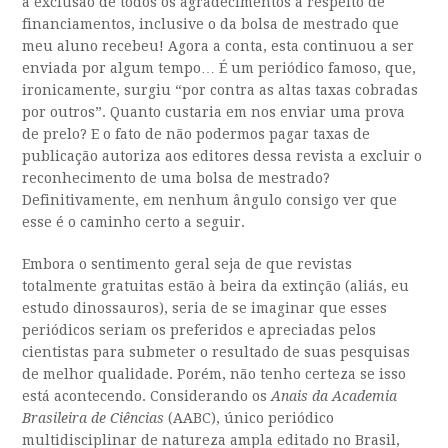
a exclusão de todos os agradecimentos a respeito de
financiamentos, inclusive o da bolsa de mestrado que
meu aluno recebeu! Agora a conta, esta continuou a ser
enviada por algum tempo… É um periódico famoso, que,
ironicamente, surgiu “por contra as altas taxas cobradas
por outros”. Quanto custaria em nos enviar uma prova
de prelo? E o fato de não podermos pagar taxas de
publicação autoriza aos editores dessa revista a excluir o
reconhecimento de uma bolsa de mestrado?
Definitivamente, em nenhum ângulo consigo ver que
esse é o caminho certo a seguir.
Embora o sentimento geral seja de que revistas
totalmente gratuitas estão à beira da extinção (aliás, eu
estudo dinossauros), seria de se imaginar que esses
periódicos seriam os preferidos e apreciadas pelos
cientistas para submeter o resultado de suas pesquisas
de melhor qualidade. Porém, não tenho certeza se isso
está acontecendo. Considerando os
Anais da Academia
Brasileira de Ciências
(AABC), único periódico
multidisciplinar de natureza ampla editado no Brasil,