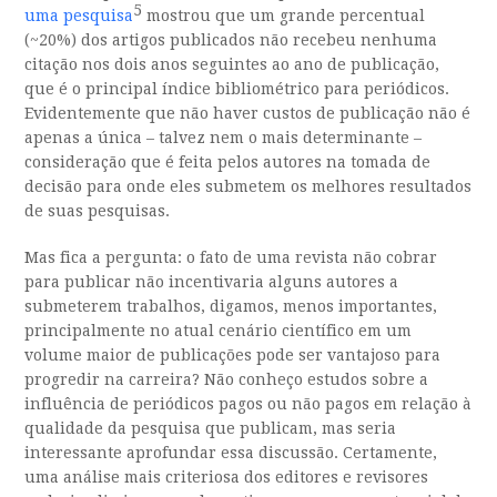
5
uma pesquisa
mostrou que um grande percentual
(~20%) dos artigos publicados não recebeu nenhuma
citação nos dois anos seguintes ao ano de publicação,
que é o principal índice bibliométrico para periódicos.
Evidentemente que não haver custos de publicação não é
apenas a única – talvez nem o mais determinante –
consideração que é feita pelos autores na tomada de
decisão para onde eles submetem os melhores resultados
de suas pesquisas.
Mas fica a pergunta: o fato de uma revista não cobrar
para publicar não incentivaria alguns autores a
submeterem trabalhos, digamos, menos importantes,
principalmente no atual cenário científico em um
volume maior de publicações pode ser vantajoso para
progredir na carreira? Não conheço estudos sobre a
influência de periódicos pagos ou não pagos em relação à
qualidade da pesquisa que publicam, mas seria
interessante aprofundar essa discussão. Certamente,
uma análise mais criteriosa dos editores e revisores