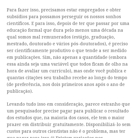
Para fazer isso, precisamos estar empregados e obter
subsídios para possamos perseguir os nossos sonhos
científicos. E para isso, depois de ter que passar por uma
educação formal que dura pelo menos uma década na
qual somos mal remunerados (estágio, graduação,
mestrado, doutorado e vários pós-doutorados), é preciso
ser cientificamente produtivo o que tende a ser medido
em publicações. Sim, não apenas a quantidade (embora
essa ainda seja uma variável que todos ficam de olho na
hora de avaliar um currículo), mas onde você publica e
quantas citações seu trabalho recebe ao longo do tempo
(de preferência, nos dois primeiros anos após o ano de
publicação).
Levando tudo isso em consideração, parece estranho que
um pesquisador precise pagar para publicar o resultado
dos estudos que, na maioria dos casos, ele tem o maior
prazer em distribuir gratuitamente. Disponibilizá-lo sem
custos para outros cientistas não é o problema, mas ter