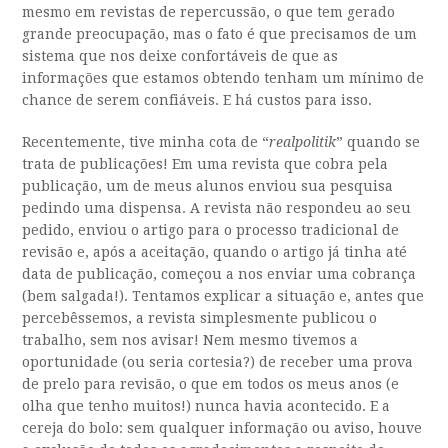
mesmo em revistas de repercussão, o que tem gerado
grande preocupação, mas o fato é que precisamos de um
sistema que nos deixe confortáveis de que as
informações que estamos obtendo tenham um mínimo de
chance de serem confiáveis. E há custos para isso.
Recentemente, tive minha cota de “
realpolitik
” quando se
trata de publicações! Em uma revista que cobra pela
publicação, um de meus alunos enviou sua pesquisa
pedindo uma dispensa. A revista não respondeu ao seu
pedido, enviou o artigo para o processo tradicional de
revisão e, após a aceitação, quando o artigo já tinha até
data de publicação, começou a nos enviar uma cobrança
(bem salgada!). Tentamos explicar a situação e, antes que
percebêssemos, a revista simplesmente publicou o
trabalho, sem nos avisar! Nem mesmo tivemos a
oportunidade (ou seria cortesia?) de receber uma prova
de prelo para revisão, o que em todos os meus anos (e
olha que tenho muitos!) nunca havia acontecido. E a
cereja do bolo: sem qualquer informação ou aviso, houve