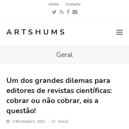
Home
Contacto
Twitter
RSS
Facebook
Email
ARTSHUMS
Geral
Um dos grandes dilemas para
editores de revistas científicas:
cobrar ou não cobrar, eis a
questão!
1 Novembro, 2023
Geral