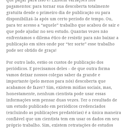
que pagar para isso é! Existem variações nos
pagamentos: para tornar sua descoberta totalmente
gratuita desde o primeiro dia de publicação ou para
disponibilizá-la após um certo período de tempo. Ou,
para ter acesso a “aquele” trabalho que acabou de sair e
que pode ajudar no seu estudo. Quantas vezes não
enfrentamos o dilema ético de resistir para não baixar a
publicação em sites onde por “ter sorte” esse trabalho
pode ser obtido de graça!
Por outro lado, estão os custos de publicação dos
periódicos. E precisamos deles – de que outra forma
vamos deixar nossos colegas saber da grande e
importante (pelo menos para nós) descoberta que
acabamos de fazer? Sim, existem mídias sociais, mas,
honestamente, nenhum cientista pode usar essas
informações sem pensar duas vezes. Ter o resultado de
um estudo publicado em periódicos credenciados
(excluindo as publicações predatórias) é a única maneira
confiável que um cientista tem em usar os dados em seu
próprio trabalho. Sim, existem retratações de estudos