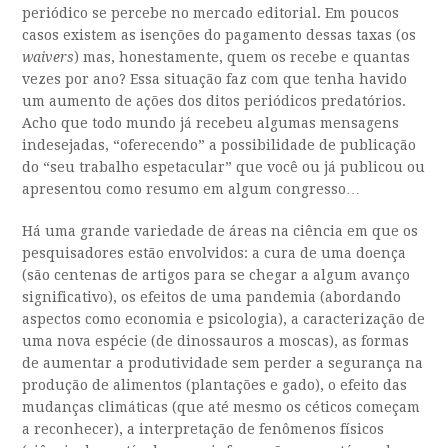
periódico se percebe no mercado editorial. Em poucos
casos existem as isenções do pagamento dessas taxas (os
waivers
) mas, honestamente, quem os recebe e quantas
vezes por ano? Essa situação faz com que tenha havido
um aumento de ações dos ditos periódicos predatórios.
Acho que todo mundo já recebeu algumas mensagens
indesejadas, “oferecendo” a possibilidade de publicação
do “seu trabalho espetacular” que você ou já publicou ou
apresentou como resumo em algum congresso…
Há uma grande variedade de áreas na ciência em que os
pesquisadores estão envolvidos: a cura de uma doença
(são centenas de artigos para se chegar a algum avanço
significativo), os efeitos de uma pandemia (abordando
aspectos como economia e psicologia), a caracterização de
uma nova espécie (de dinossauros a moscas), as formas
de aumentar a produtividade sem perder a segurança na
produção de alimentos (plantações e gado), o efeito das
mudanças climáticas (que até mesmo os céticos começam
a reconhecer), a interpretação de fenômenos físicos