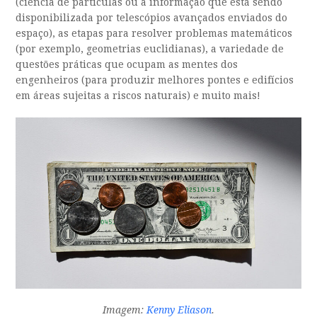
(ciência de partículas ou a informação que está sendo
disponibilizada por telescópios avançados enviados do
espaço), as etapas para resolver problemas matemáticos
(por exemplo, geometrias euclidianas), a variedade de
questões práticas que ocupam as mentes dos
engenheiros (para produzir melhores pontes e edifícios
em áreas sujeitas a riscos naturais) e muito mais!
Imagem:
Kenny Eliason
.