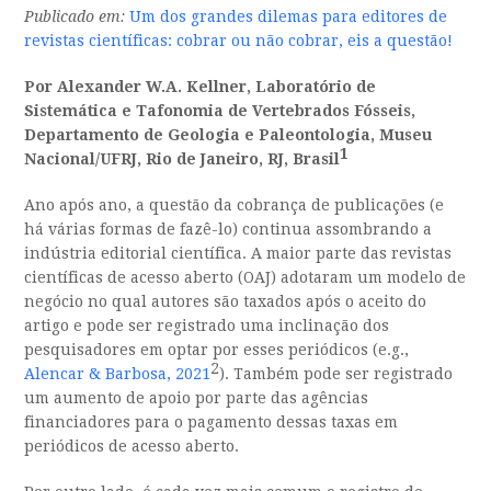
Publicado em:
Um dos grandes dilemas para editores de
revistas científicas: cobrar ou não cobrar, eis a questão!
Por Alexander W.A. Kellner, Laboratório de
Sistemática e Tafonomia de Vertebrados Fósseis,
Departamento de Geologia e Paleontologia, Museu
1
Nacional/UFRJ, Rio de Janeiro, RJ, Brasil
Ano após ano, a questão da cobrança de publicações (e
há várias formas de fazê-lo) continua assombrando a
indústria editorial científica. A maior parte das revistas
científicas de acesso aberto (OAJ) adotaram um modelo de
negócio no qual autores são taxados após o aceito do
artigo e pode ser registrado uma inclinação dos
pesquisadores em optar por esses periódicos (e.g.,
2
Alencar & Barbosa, 2021
). Também pode ser registrado
um aumento de apoio por parte das agências
financiadores para o pagamento dessas taxas em
periódicos de acesso aberto.