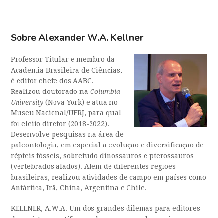
Sobre Alexander W.A. Kellner
Professor Titular e membro da
Academia Brasileira de Ciências,
é editor chefe dos AABC.
Realizou doutorado na
Columbia
University
(Nova York) e atua no
Museu Nacional/UFRJ, para qual
foi eleito diretor (2018-2022).
Desenvolve pesquisas na área de
paleontologia, em especial a evolução e diversificação de
répteis fósseis, sobretudo dinossauros e pterossauros
(vertebrados alados). Além de diferentes regiões
brasileiras, realizou atividades de campo em países como
Antártica, Irã, China, Argentina e Chile.
KELLNER, A.W.A. Um dos grandes dilemas para editores