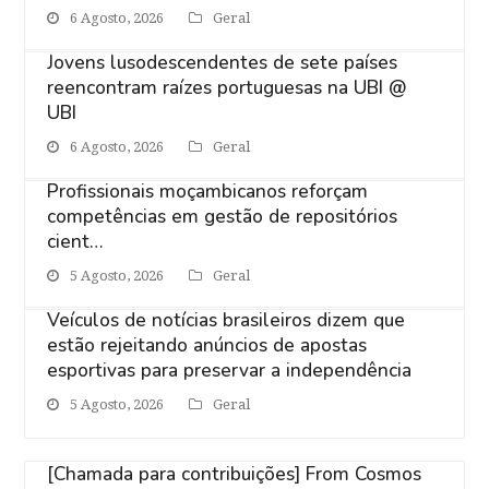
6 Agosto, 2026
Geral
Jovens lusodescendentes de sete países
reencontram raízes portuguesas na UBI @
UBI
6 Agosto, 2026
Geral
Profissionais moçambicanos reforçam
competências em gestão de repositórios
cient…
5 Agosto, 2026
Geral
Veículos de notícias brasileiros dizem que
estão rejeitando anúncios de apostas
esportivas para preservar a independência
5 Agosto, 2026
Geral
[Chamada para contribuições] From Cosmos