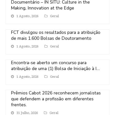
Documentário – IN SITU: Culture in the
Making, Innovation at the Edge
1 Agosto, 2026
Geral
FCT divulgou os resultados para a atribuição
de mais 1.600 Bolsas de Doutoramento
1 Agosto, 2026
Geral
Encontra-se aberto um concurso para
atribuição de uma (1) Bolsa de Iniciação à I…
1 Agosto, 2026
Geral
Prêmios Cabot 2026 reconhecem jornalistas
que defendem a profissão em diferentes
frentes.
31 Julho, 2026
Geral