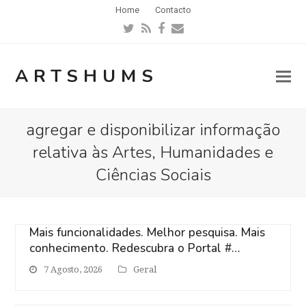
Home
Contacto
Twitter
RSS
Facebook
Email
ARTSHUMS
agregar e disponibilizar informação
relativa às Artes, Humanidades e
Ciências Sociais
Mais funcionalidades. Melhor pesquisa. Mais
conhecimento. Redescubra o Portal #…
7 Agosto, 2026
Geral