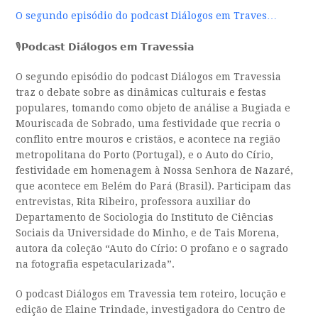
O segundo episódio do podcast Diálogos em Traves…
🎙️𝗣𝗼𝗱𝗰𝗮𝘀𝘁 𝗗𝗶𝗮́𝗹𝗼𝗴𝗼𝘀 𝗲𝗺 𝗧𝗿𝗮𝘃𝗲𝘀𝘀𝗶𝗮
O segundo episódio do podcast Diálogos em Travessia
traz o debate sobre as dinâmicas culturais e festas
populares, tomando como objeto de análise a Bugiada e
Mouriscada de Sobrado, uma festividade que recria o
conflito entre mouros e cristãos, e acontece na região
metropolitana do Porto (Portugal), e o Auto do Círio,
festividade em homenagem à Nossa Senhora de Nazaré,
que acontece em Belém do Pará (Brasil). Participam das
entrevistas, Rita Ribeiro, professora auxiliar do
Departamento de Sociologia do Instituto de Ciências
Sociais da Universidade do Minho, e de Tais Morena,
autora da coleção “Auto do Círio: O profano e o sagrado
na fotografia espetacularizada”.
O podcast Diálogos em Travessia tem roteiro, locução e
edição de Elaine Trindade, investigadora do Centro de