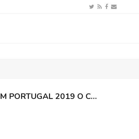
Twitter
RSS
Facebook
Email
 EM PORTUGAL 2019 O C…