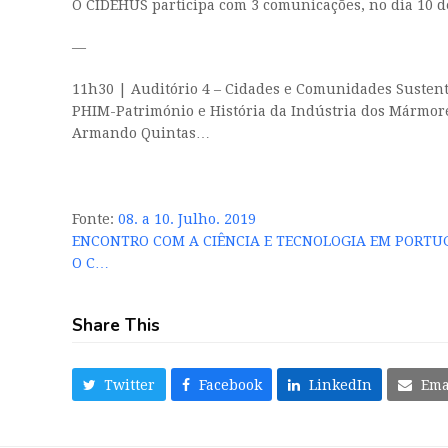
O CIDEHUS participa com 3 comunicações, no dia 10 de
—
11h30 | Auditório 4 – Cidades e Comunidades Sustentá
PHIM-Património
e História da Indústria dos Mármor
Armando Quintas…
Fonte:
08. a 10. Julho. 2019
ENCONTRO COM A CIÊNCIA E TECNOLOGIA EM PORTU
O C…
Share This
Twitter
Facebook
LinkedIn
Ema