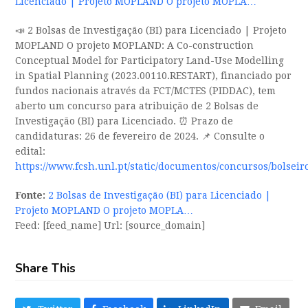
Licenciado | Projeto MOPLAND O projeto MOPLA…
📣 2 Bolsas de Investigação (BI) para Licenciado | Projeto
MOPLAND O projeto MOPLAND: A Co-construction
Conceptual Model for Participatory Land-Use Modelling
in Spatial Planning (2023.00110.RESTART), financiado por
fundos nacionais através da FCT/MCTES (PIDDAC), tem
aberto um concurso para atribuição de 2 Bolsas de
Investigação (BI) para Licenciado. ⏰ Prazo de
candidaturas: 26 de fevereiro de 2024. 📌 Consulte o
edital:
https://www.fcsh.unl.pt/static/documentos/concursos/bolsei
Fonte:
2 Bolsas de Investigação (BI) para Licenciado |
Projeto MOPLAND O projeto MOPLA…
Feed: [feed_name] Url: [source_domain]
Share This