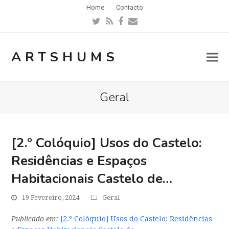
Home
Contacto
Twitter
RSS
Facebook
Email
ARTSHUMS
Geral
[2.º Colóquio] Usos do Castelo:
Residências e Espaços
Habitacionais Castelo de…
19 Fevereiro, 2024
Geral
Publicado em:
[2.º Colóquio] Usos do Castelo: Residências