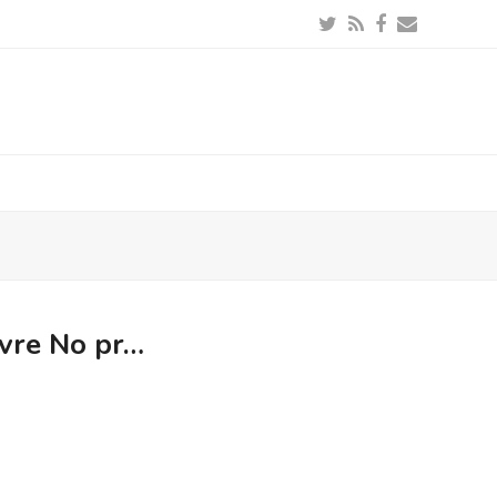
Twitter
RSS
Facebook
Email
ivre No pr…