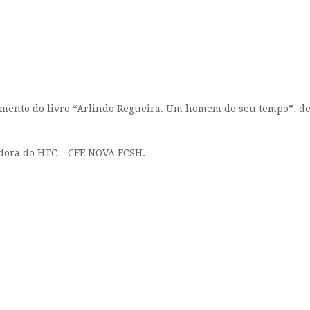
çamento do livro “Arlindo Regueira. Um homem do seu tempo”, de
adora do HTC – CFE NOVA FCSH.