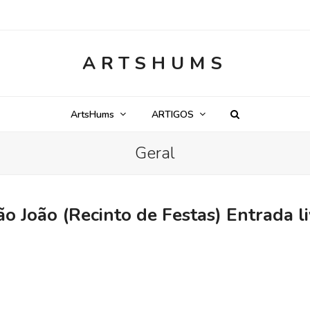
ARTSHUMS
ArtsHums
ARTIGOS
Geral
ão João (Recinto de Festas) Entrada l