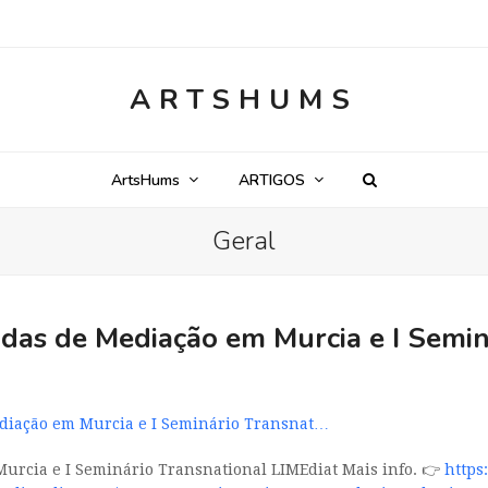
ARTSHUMS
ArtsHums
ARTIGOS
Geral
adas de Mediação em Murcia e I Semi
ediação em Murcia e I Seminário Transnat…
Murcia e I Seminário Transnational LIMEdiat Mais info. 👉
https