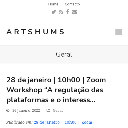
Home
Contacto
Twitter
RSS
Facebook
Email
ARTSHUMS
Geral
28 de janeiro | 10h00 | Zoom
Workshop “A regulação das
plataformas e o interess…
26 Janeiro, 2022
Geral
Publicado em:
28 de janeiro | 10h00 | Zoom