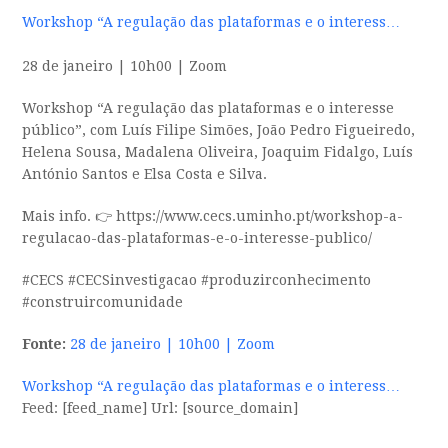
Workshop “A regulação das plataformas e o interess…
28 de janeiro | 10h00 | Zoom
Workshop “A regulação das plataformas e o interesse
público”, com Luís Filipe Simões, João Pedro Figueiredo,
Helena Sousa, Madalena Oliveira, Joaquim Fidalgo, Luís
António Santos e Elsa Costa e Silva.
Mais info. 👉 https://www.cecs.uminho.pt/workshop-a-
regulacao-das-plataformas-e-o-interesse-publico/
#CECS #CECSinvestigacao #produzirconhecimento
#construircomunidade
Fonte:
28 de janeiro | 10h00 | Zoom
Workshop “A regulação das plataformas e o interess…
Feed: [feed_name] Url: [source_domain]