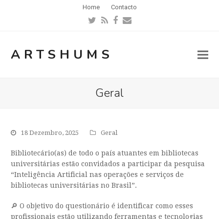
Home
Contacto
Twitter
RSS
Facebook
Email
ARTSHUMS
Geral
18 Dezembro, 2025
Geral
Bibliotecário(as) de todo o país atuantes em bibliotecas
universitárias estão convidados a participar da pesquisa
“Inteligência Artificial nas operações e serviços de
bibliotecas universitárias no Brasil”.
🔎 O objetivo do questionário é identificar como esses
profissionais estão utilizando ferramentas e tecnologias