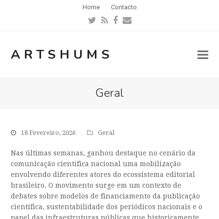
Home
Contacto
Twitter
RSS
Facebook
Email
ARTSHUMS
Geral
18 Fevereiro, 2026
Geral
Nas últimas semanas, ganhou destaque no cenário da
comunicação científica nacional uma mobilização
envolvendo diferentes atores do ecossistema editorial
brasileiro. O movimento surge em um contexto de
debates sobre modelos de financiamento da publicação
científica, sustentabilidade dos periódicos nacionais e o
papel das infraestruturas públicas que historicamente