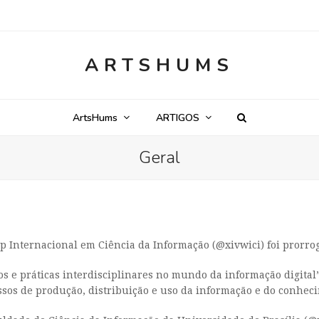
ARTSHUMS
ArtsHums
ARTIGOS
Geral
Internacional em Ciência da Informação (@xivwici) foi prorroga
gos e práticas interdisciplinares no mundo da informação digita
essos de produção, distribuição e uso da informação e do conhec