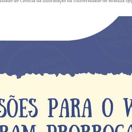
aculdade de Ciência da Informação da Universidade de Brasília (@