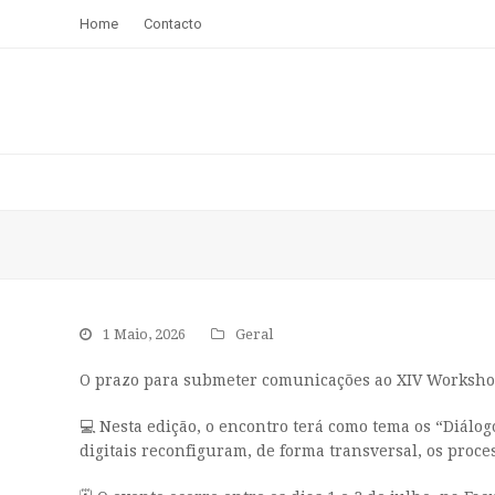
Home
Contacto
1 Maio, 2026
Geral
O prazo para submeter comunicações ao XIV Workshop 
💻 Nesta edição, o encontro terá como tema os “Diálo
digitais reconfiguram, de forma transversal, os proc