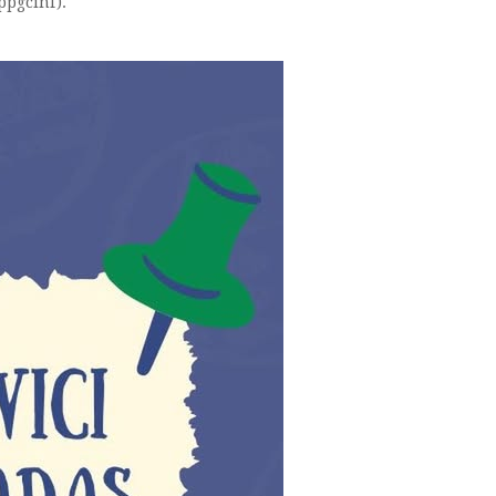
ppgcinf).