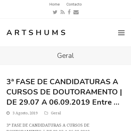
Home
Contacto
Twitter
RSS
Facebook
Email
ARTSHUMS
Geral
3ª FASE DE CANDIDATURAS A
CURSOS DE DOUTORAMENTO |
DE 29.07 A 06.09.2019 Entre …
3 Agosto, 2019
Geral
3ª FASE DE CANDIDATURAS A CURSOS DE