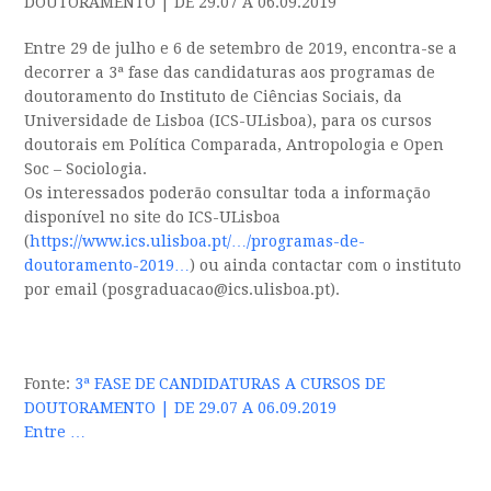
DOUTORAMENTO | DE 29.07 A 06.09.2019
Entre 29 de julho e 6 de setembro de 2019, encontra-se a
decorrer a 3ª fase das candidaturas aos programas de
doutoramento do Instituto de Ciências Sociais, da
Universidade de Lisboa (ICS-ULisboa), para os cursos
doutorais em Política Comparada, Antropologia e Open
Soc – Sociologia.
Os interessados poderão consultar toda a informação
disponível no site do ICS-ULisboa
(
https://www.ics.ulisboa.pt/…/programas-de-
doutoramento-2019…
) ou ainda contactar com o instituto
por email (posgraduacao@ics.ulisboa.pt).
Fonte:
3ª FASE DE CANDIDATURAS A CURSOS DE
DOUTORAMENTO | DE 29.07 A 06.09.2019
Entre …