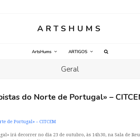
ARTSHUMS
ArtsHums
ARTIGOS
Geral
istas do Norte de Portugal» – CITC
rte de Portugal» – CITCEM
gal» irá decorrer no dia 23 de outubro, às 14h30, na Sala de Reu