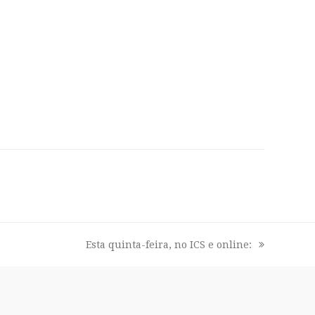
Esta quinta-feira, no ICS e online:
next
post: