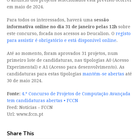
O anúncio dos projetos selecionados está previsto ocorrer
em maio de 2024.
Para todos os interessados, haverá uma
sessão
informativa online no dia 31 de janeiro pelas 12h
sobre
este concurso, focada nos acessos ao Deucalion. O
registo
para assistir é obrigatório e está disponível online
.
Até ao momento, foram aprovados 31 projetos, num
primeiro lote de candidaturas, nas tipologias A0 (Acesso
Experimental) e A1 (Acesso para desenvolvimento). As
candidaturas para estas tipologias
mantém-se abertas
até
30 de maio 2024.
Fonte:
4.º Concurso de Projetos de Computação Avançada
tem candidaturas abertas • FCCN
Feed: Notícias – FCCN
Url: www.fccn.pt
Share This