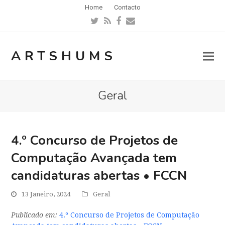
Home
Contacto
Twitter
RSS
Facebook
Email
ARTSHUMS
Geral
4.º Concurso de Projetos de
Computação Avançada tem
candidaturas abertas • FCCN
13 Janeiro, 2024
Geral
Publicado em:
4.º Concurso de Projetos de Computação