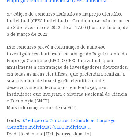
Emprego Científico Individual (CEEC Individua…
5.ª edição do Concurso Estímulo ao Emprego Científico
Individual (CEEC Individual) – Candidaturas vão decorrer
de 3 de fevereiro de 2022 até às 17:00 (hora de Lisboa) de
3 de março de 2022.
Este concurso prevê a contratação de mais 400
investigadores doutorados ao abrigo do Regulamento do
Emprego Científico (REC). O CEEC Individual apoia
anualmente a contratação de investigadores doutorados,
em todas as áreas científicas, que pretendam realizar a
sua atividade de investigação científica ou de
desenvolvimento tecnológico em Portugal, nas
instituições que integram o Sistema Nacional de Ciência
e Tecnologia (SNCT).
Mais informações no site da FCT.
Fonte:
5.ª edição do Concurso Estímulo ao Emprego
Científico Individual (CEEC Individua…
Feed: [feed_name] Url: [source_domain]