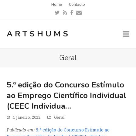
Home
Contacto
Twitter
RSS
Facebook
Email
ARTSHUMS
Geral
5.ª edição do Concurso Estímulo
ao Emprego Científico Individual
(CEEC Individua…
1 Janeiro, 2022
Geral
Publicado em:
5.ª edição do Concurso Estímulo ao