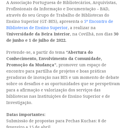
A Associação Portuguesa de Bibliotecários, Arquivistas,
Profissionais da Informação e Documentação – BAD,
através do seu Grupo de Trabalho de Bibliotecas do
Ensino Superior (GT-BES), apresenta o
5º Encontro de
Bibliotecas de Ensino Superior
, a realizar na
Universidade da Beira Interior
, na Covilhã, nos dias
30
de junho e 1 de julho de 2022
.
Pretende-se, a partir do tema
“Abertura do
Conhecimento, Envolvimento da Comunidade,
Promoção da Mudança”
, promover um espaço de
encontro para partilha de projetos e boas práticas
geradoras de inovação nas BES e um momento de debate
sobre os desafios e as oportunidades que se perspetivam
para a afirmação e valorização dos serviços das
bibliotecas nas Instituições de Ensino Superior e de
Investigação.
Datas importantes:
Submissão de propostas para Pechas Kuchas: 8 de
fevereiro a 15 de abril