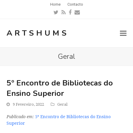
Home
Contacto
Twitter
RSS
Facebook
Email
ARTSHUMS
Geral
5º Encontro de Bibliotecas do
Ensino Superior
9 Fevereiro, 2022
Geral
Publicado em:
5º Encontro de Bibliotecas do Ensino
Superior