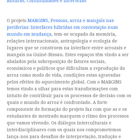
Ruturas, Continuidades e Incertezas
O projeto
MARGINS, Pessoas, arroz e mangais nas
periferias: Interfaces híbridas em contestação num
mundo em mudança
, tem-se ocupado da memória,
relações internacionais, antropologia e ecologia de
lugares que se constroem na interface entre arrozais e
mangais na Guiné-Bissau. Estes espaços têm vindo a ser
abalados pela sobreposição de fatores sociais,
económicos e políticos que dificultam a reprodução do
arroz como modo de vida, condições estas agravadas
pelos efeitos do aquecimento global. Com o MARGINS
temos vindo a olhar para estas transformações com
intuito de contribuir para os processos de decisão com os
quais o mundo do arroz é confrontado. A forte
componente de formação do projeto faz com que as e os
estudantes de mestrado marquem o ritmo dos processos
que vamos vivendo. Os diálogos interculturais e
interdisciplinares com os quais nos comprometemos
lança-nos para desafios de interpretação, tradução e