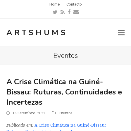
Home
Contacto
Twitter
RSS
Facebook
Email
ARTSHUMS
Eventos
A Crise Climática na Guiné-
Bissau: Ruturas, Continuidades e
Incertezas
16 Setembro, 2023
Eventos
Publicado em:
A Crise Climática na Guiné-Bissau: