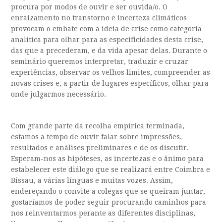
procura por modos de ouvir e ser ouvida/o. O
enraizamento no transtorno e incerteza climáticos
provocam o embate com a ideia de crise como categoria
analítica para olhar para as especificidades desta crise,
das que a precederam, e da vida apesar delas. Durante o
seminário queremos interpretar, traduzir e cruzar
experiências, observar os velhos limites, compreender as
novas crises e, a partir de lugares específicos, olhar para
onde julgarmos necessário.
Com grande parte da recolha empírica terminada,
estamos a tempo de ouvir falar sobre impressões,
resultados e análises preliminares e de os discutir.
Esperam-nos as hipóteses, as incertezas e o ânimo para
estabelecer este diálogo que se realizará entre Coimbra e
Bissau, a várias línguas e muitas vozes. Assim,
endereçando o convite a colegas que se queiram juntar,
gostaríamos de poder seguir procurando caminhos para
nos reinventarmos perante as diferentes disciplinas,