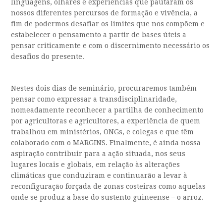
linguagens, olhares e experiências que pautaram os
nossos diferentes percursos de formação e vivência, a
fim de podermos desafiar os limites que nos compõem e
estabelecer o pensamento a partir de bases úteis a
pensar criticamente e com o discernimento necessário os
desafios do presente.
Nestes dois dias de seminário, procuraremos também
pensar como expressar a transdisciplinaridade,
nomeadamente reconhecer a partilha de conhecimento
por agricultoras e agricultores, a experiência de quem
trabalhou em ministérios, ONGs, e colegas e que têm
colaborado com o MARGINS. Finalmente, é ainda nossa
aspiração contribuir para a ação situada, nos seus
lugares locais e globais, em relação às alterações
climáticas que conduziram e continuarão a levar à
reconfiguração forçada de zonas costeiras como aquelas
onde se produz a base do sustento guineense – o arroz.