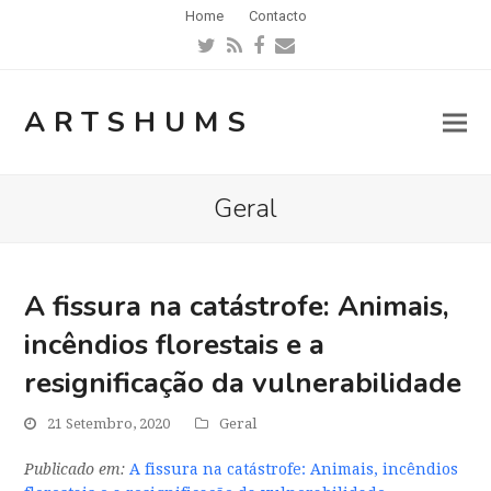
Home
Contacto
Twitter
RSS
Facebook
Email
ARTSHUMS
Geral
A fissura na catástrofe: Animais,
incêndios florestais e a
resignificação da vulnerabilidade
21 Setembro, 2020
Geral
Publicado em:
A fissura na catástrofe: Animais, incêndios