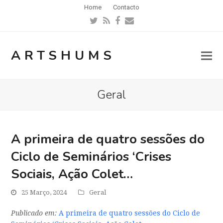
Home
Contacto
Twitter
RSS
Facebook
Email
ARTSHUMS
Geral
A primeira de quatro sessões do
Ciclo de Seminários ‘Crises
Sociais, Ação Colet…
25 Março, 2024
Geral
Publicado em:
A primeira de quatro sessões do Ciclo de