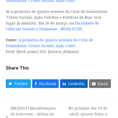
Seminários ‘Crises Sociais, Ação Colet…
📅 A primeira de quatro sessões do Ciclo de Seminários
‘Crises Sociais, Ação Coletiva e Políticas de Rua’ terá
lugar já amanhã, dia 26 de março, na
Faculdade de
Ciências Sociais e Humanas – NOVA FCSH
.
Fonte:
A primeira de quatro sessões do Ciclo de
Seminários ‘Crises Sociais, Ação Colet…
Feed: [feed_name] Url: [source_domain]
Share This
Twitter
Facebook
LinkedIn
Email
[IN2PAST] Manifestações
No próximo dia 10 de
de interesse – Bolsas de
abril, quarta-feira, a