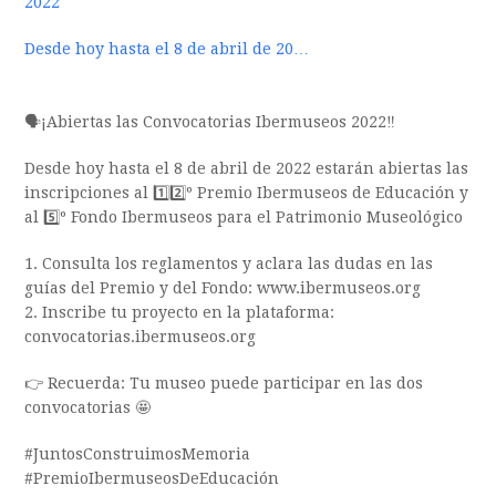
2022
Desde hoy hasta el 8 de abril de 20…
🗣¡Abiertas las Convocatorias Ibermuseos 2022‼️
Desde hoy hasta el 8 de abril de 2022 estarán abiertas las
inscripciones al 1️⃣2️⃣º Premio Ibermuseos de Educación y
al 5️⃣º Fondo Ibermuseos para el Patrimonio Museológico
1. Consulta los reglamentos y aclara las dudas en las
guías del Premio y del Fondo: www.ibermuseos.org
2. Inscribe tu proyecto en la plataforma:
convocatorias.ibermuseos.org
👉 Recuerda: Tu museo puede participar en las dos
convocatorias 🤩
#JuntosConstruimosMemoria
#PremioIbermuseosDeEducación