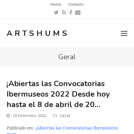
Home
Contacto
Twitter
RSS
Facebook
Email
ARTSHUMS
Geral
¡Abiertas las Convocatorias
Ibermuseos 2022 Desde hoy
hasta el 8 de abril de 20…
18 Fevereiro, 2022
Geral
Publicado em:
¡Abiertas las Convocatorias Ibermuseos