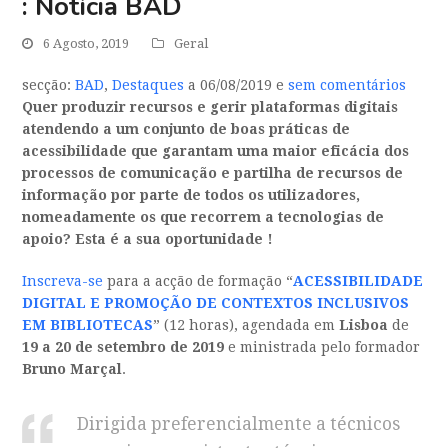
: Notícia BAD
6 Agosto, 2019
Geral
secção:
BAD
,
Destaques
a 06/08/2019 e
sem comentários
Quer produzir recursos e gerir plataformas digitais
atendendo a um conjunto de boas práticas de
acessibilidade que garantam uma maior eficácia dos
processos de comunicação e partilha de recursos
de
informação por parte de todos os utilizadores,
nomeadamente os que recorrem a tecnologias de
apoio? Esta é a sua oportunidade !
Inscreva-se
para a acção de formação “
ACESSIBILIDADE
DIGITAL E PROMOÇÃO DE CONTEXTOS INCLUSIVOS
EM BIBLIOTECAS
” (12 horas), agendada em
Lisboa
de
19 a 20 de setembro de 2019
e ministrada pelo formador
Bruno Marçal
.
Dirigida preferencialmente a técnicos