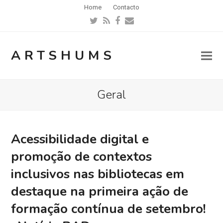
Home
Contacto
Twitter
RSS
Facebook
Email
ARTSHUMS
Geral
Acessibilidade digital e
promoção de contextos
inclusivos nas bibliotecas em
destaque na primeira ação de
formação contínua de setembro!