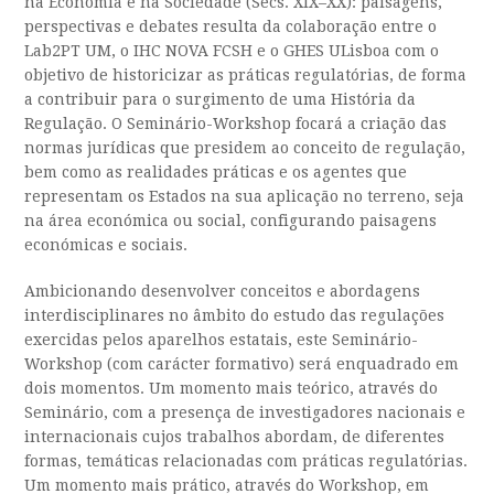
na Economia e na Sociedade (Sécs. XIX–XX): paisagens,
perspectivas e debates resulta da colaboração entre o
Lab2PT UM, o IHC NOVA FCSH e o GHES ULisboa com o
objetivo de historicizar as práticas regulatórias, de forma
a contribuir para o surgimento de uma História da
Regulação. O Seminário-Workshop focará a criação das
normas jurídicas que presidem ao conceito de regulação,
bem como as realidades práticas e os agentes que
representam os Estados na sua aplicação no terreno, seja
na área económica ou social, configurando paisagens
económicas e sociais.
Ambicionando desenvolver conceitos e abordagens
interdisciplinares no âmbito do estudo das regulações
exercidas pelos aparelhos estatais, este Seminário-
Workshop (com carácter formativo) será enquadrado em
dois momentos. Um momento mais teórico, através do
Seminário, com a presença de investigadores nacionais e
internacionais cujos trabalhos abordam, de diferentes
formas, temáticas relacionadas com práticas regulatórias.
Um momento mais prático, através do Workshop, em