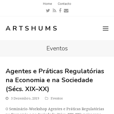
Home
Contacto
Twitter
RSS
Facebook
Email
ARTSHUMS
Eventos
Agentes e Práticas Regulatórias
na Economia e na Sociedade
(Sécs. XIX–XX)
3 Dezembro, 2019
Eventos
O Seminário-Workshop Agentes e Práticas Regulatórias