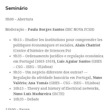
Seminário
9h00 – Abertura
Moderação –
Paula Borges Santos
(IHC NOVA FCSH)
9h15 – Etudier les institutions pour comprendre les
politiques économiques et sociales,
Alain Chatriot
(Centre d’histoire de Sciences Po)
9h35 – Ordenamento jurídico e regulação económica
em Portugal (1603-1919
), Luís Aguiar Santos
(GHES
– CSG – ISEG – ULisboa)
9h55 – Um negócio diferente dos outros? —
Regulação da atividade bancária em Portugal,
Nuno
Valério; Ana Tomás
(GHES – CSG – ISEG – ULisboa)
10h15 – Theory and history of Electrical networks,
Nuno Luís Madureira
(ISCTE)
10h35 – Debate
11h00 – Pausa