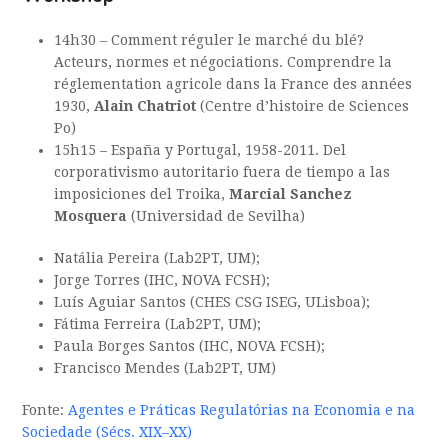
14h30 – Comment réguler le marché du blé?
Acteurs, normes et négociations. Comprendre la
réglementation agricole dans la France des années
1930,
Alain Chatriot
(Centre d’histoire de Sciences
Po)
15h15 – España y Portugal, 1958-2011. Del
corporativismo autoritario fuera de tiempo a las
imposiciones del Troika,
Marcial Sanchez
Mosquera
(Universidad de Sevilha)
Natália Pereira (Lab2PT, UM);
Jorge Torres (IHC, NOVA FCSH);
Luís Aguiar Santos (CHES CSG ISEG, ULisboa);
Fátima Ferreira (Lab2PT, UM);
Paula Borges Santos (IHC, NOVA FCSH);
Francisco Mendes (Lab2PT, UM)
Fonte:
Agentes e Práticas Regulatórias na Economia e na
Sociedade (Sécs. XIX–XX)