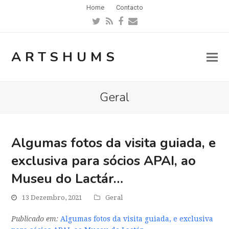
Home
Contacto
Twitter
RSS
Facebook
Email
ARTSHUMS
Geral
Algumas fotos da visita guiada, e
exclusiva para sócios APAI, ao
Museu do Lactár…
13 Dezembro, 2021
Geral
Publicado em:
Algumas fotos da visita guiada, e exclusiva