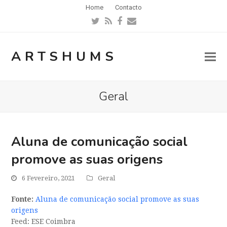
Home
Contacto
Twitter
RSS
Facebook
Email
ARTSHUMS
Geral
Aluna de comunicação social
promove as suas origens
6 Fevereiro, 2021
Geral
Fonte:
Aluna de comunicação social promove as suas
origens
Feed: ESE Coimbra