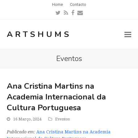
Home
Contacto
Twitter
RSS
Facebook
Email
ARTSHUMS
Eventos
Ana Cristina Martins na
Academia Internacional da
Cultura Portuguesa
16 Março, 2024
Eventos
Publicado em:
Ana Cristina Martins na Academia