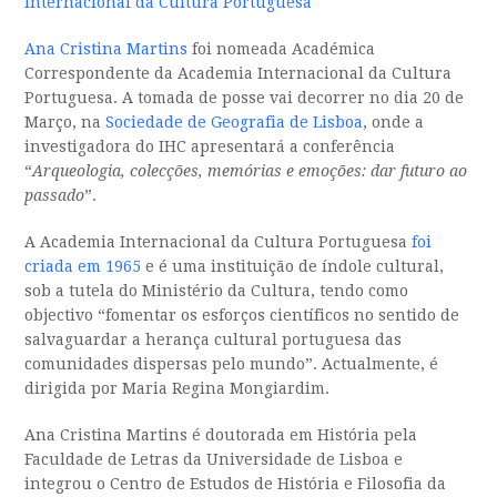
Internacional da Cultura Portuguesa
Ana Cristina Martins
foi nomeada Académica
Correspondente da Academia Internacional da Cultura
Portuguesa. A tomada de posse vai decorrer no dia 20 de
Março, na
Sociedade de Geografia de Lisboa
, onde a
investigadora do IHC apresentará a conferência
“
Arqueologia, colecções, memórias e emoções: dar futuro ao
passado
”.
A Academia Internacional da Cultura Portuguesa
foi
criada em 1965
e é uma instituição de índole cultural,
sob a tutela do Ministério da Cultura, tendo como
objectivo “fomentar os esforços científicos no sentido de
salvaguardar a herança cultural portuguesa das
comunidades dispersas pelo mundo”. Actualmente, é
dirigida por Maria Regina Mongiardim.
Ana Cristina Martins é doutorada em História pela
Faculdade de Letras da Universidade de Lisboa e
integrou o Centro de Estudos de História e Filosofia da