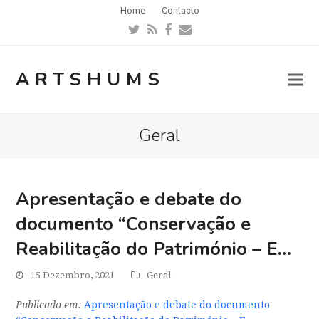
Home
Contacto
Twitter
RSS
Facebook
Email
ARTSHUMS
Geral
Apresentação e debate do
documento “Conservação e
Reabilitação do Património – E…
15 Dezembro, 2021
Geral
Publicado em:
Apresentação e debate do documento