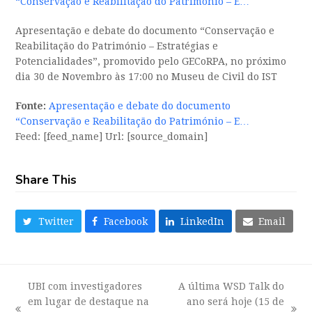
“Conservação e Reabilitação do Património – E…
Apresentação e debate do documento “Conservação e
Reabilitação do Património – Estratégias e
Potencialidades”, promovido pelo GECoRPA, no próximo
dia 30 de Novembro às 17:00 no Museu de Civil do IST
Fonte:
Apresentação e debate do documento
“Conservação e Reabilitação do Património – E…
Feed: [feed_name] Url: [source_domain]
Share This
Twitter
Facebook
LinkedIn
Email
UBI com investigadores
A última WSD Talk do
em lugar de destaque na
ano será hoje (15 de