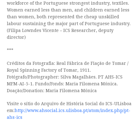
workforce of the Portuguese strongest industry, textiles.
Women earned less than men, and children earned less
than women, both represented the cheap unskilled
labour sustaining the major part of Portuguese industry.
(Filipa Lowndes Vicente – ICS Researcher, deputy
director)
***
Créditos da Fotografia: Real Fábrica de Fiação de Tomar /
Royal Spinning Factory of Tomar, 1911.
Fotógrafo/Photographer: Silva Magalhães. PT AHS-ICS
MFM-AI-5-1. Fundo/Fonds: Maria Filomena Mónica.
Doação/Donation: Maria Filomena Mónica
Visite o sítio do Arquivo de História Social do ICS-ULisboa
em:
http://www.ahsocial.ics.ulisboa.pt/atom/index.php/pt-
ahs-ics