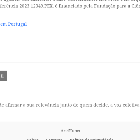
referência 2023.12349.PEX, é financiado pela Fundação para a Ciên
s em Portugal
il
e afirmar a sua relevância junto de quem decide, a voz coletiva
ArtsHums