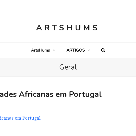
ARTSHUMS
ArtsHums
ARTIGOS
Geral
idades Africanas em Portugal
fricanas em Portugal