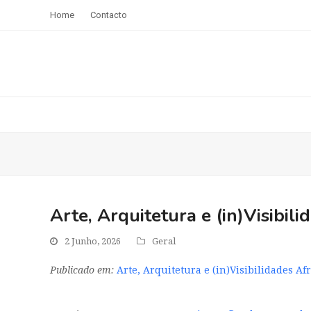
Home
Contacto
Arte, Arquitetura e (in)Visibil
2 Junho, 2026
Geral
Publicado em:
Arte, Arquitetura e (in)Visibilidades A