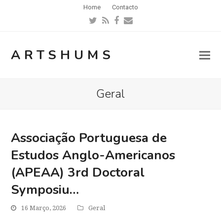
Home
Contacto
Twitter
RSS
Facebook
Email
ARTSHUMS
Geral
Associação Portuguesa de
Estudos Anglo-Americanos
(APEAA) 3rd Doctoral
Symposiu…
16 Março, 2026
Geral