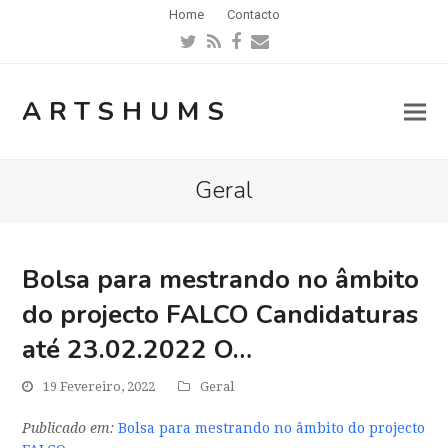
Home
Contacto
Twitter
RSS
Facebook
Email
ARTSHUMS
Geral
Bolsa para mestrando no âmbito
do projecto FALCO Candidaturas
até 23.02.2022 O…
19 Fevereiro, 2022
Geral
Publicado em:
Bolsa para mestrando no âmbito do projecto