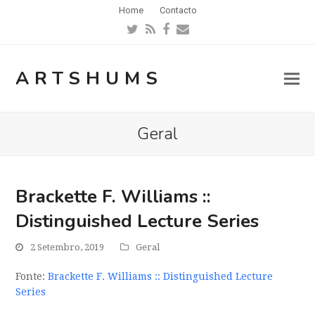
Home
Contacto
Twitter
RSS
Facebook
Email
ARTSHUMS
Geral
Brackette F. Williams ::
Distinguished Lecture Series
2 Setembro, 2019
Geral
Fonte:
Brackette F. Williams :: Distinguished Lecture
Series