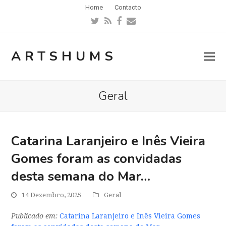
Home
Contacto
Twitter
RSS
Facebook
Email
ARTSHUMS
Geral
Catarina Laranjeiro e Inês Vieira
Gomes foram as convidadas
desta semana do Mar…
14 Dezembro, 2025
Geral
Publicado em:
Catarina Laranjeiro e Inês Vieira Gomes