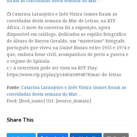
foram as convidadas desta semana do Mar…
📺 Catarina Laranjeiro e Inês Vieira Gomes foram as
convidadas desta semana do Mar de Letras, na RTP
África. O mote da conversa foi a exposição, agora
disponível em catálogo, dedicados ao espólio fotográfico
de Álvaro de Barros Geraldo, um “misterioso” fotógrafo
português que viveu na Guiné Bissau entre 1955 e 1974 e
que, embora fosse civil, acompanhou de perto a guerra e
o regime de Spínola.
👉 A entrevista pode ser vista na RTP Play:
https://www.rtp.pt/play/p14464/e894878/mar-de-letras
Fonte:
Catarina Laranjeiro e Inês Vieira Gomes foram as
convidadas desta semana do Mar…
Feed: [feed_name] Url: [source_domain]
Share This