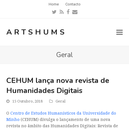
Home
Contacto
Twitter
RSS
Facebook
Email
ARTSHUMS
Geral
CEHUM lança nova revista de
Humanidades Digitais
15 Outubro, 2018
Geral
O
Centro de Estudos Humanísticos da Universidade do
Minho
(CEHUM) divulga o lançamento de uma nova
revista no âmbito das Humanidades Digitais: Revista de