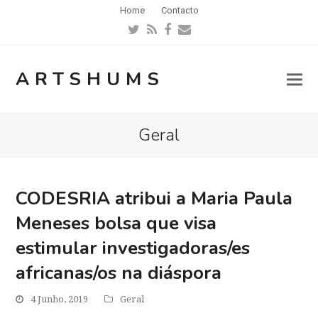
Home
Contacto
Twitter
RSS
Facebook
Email
ARTSHUMS
Geral
CODESRIA atribui a Maria Paula
Meneses bolsa que visa
estimular investigadoras/es
africanas/os na diáspora
4 Junho, 2019
Geral