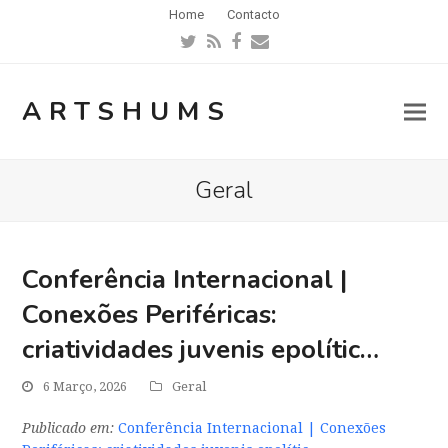
Home
Contacto
Twitter
RSS
Facebook
Email
ARTSHUMS
Geral
Conferência Internacional |
Conexões Periféricas:
criatividades juvenis epolític…
6 Março, 2026
Geral
Publicado em:
Conferência Internacional | Conexões