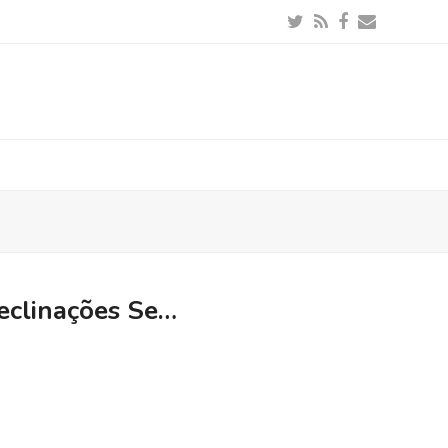
Twitter
RSS
Facebook
Email
declinações Se…