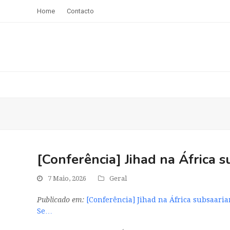
Home
Contacto
[Conferência] Jihad na África 
7 Maio, 2026
Geral
Publicado em:
[Conferência] Jihad na África subsaari
Se…