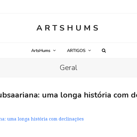
ARTSHUMS
ArtsHums
ARTIGOS
Geral
subsaariana: uma longa história com 
ana: uma longa história com declinações