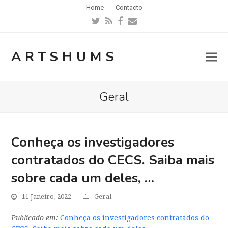
Home
Contacto
Twitter
RSS
Facebook
Email
ARTSHUMS
Geral
Conheça os investigadores
contratados do CECS. Saiba mais
sobre cada um deles, …
11 Janeiro, 2022
Geral
Publicado em:
Conheça os investigadores contratados do