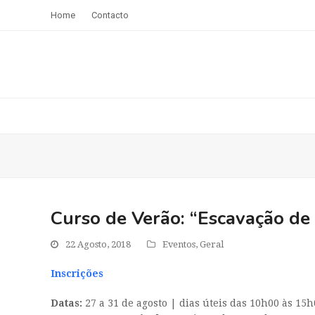
Home
Contacto
Curso de Verão: “Escavação de 
22 Agosto, 2018
Eventos
,
Geral
Inscrições
Datas:
27 a 31 de agosto | dias úteis das 10h00 às 15