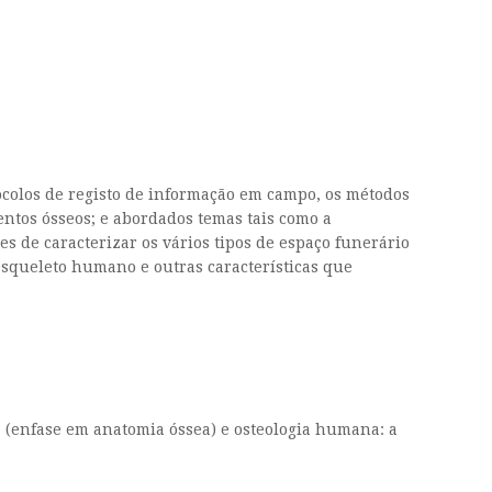
tocolos de registo de informação em campo, os métodos
mentos ósseos; e abordados temas tais como a
s de caracterizar os vários tipos de espaço funerário
 esqueleto humano e outras características que
 (enfase em anatomia óssea) e osteologia humana: a