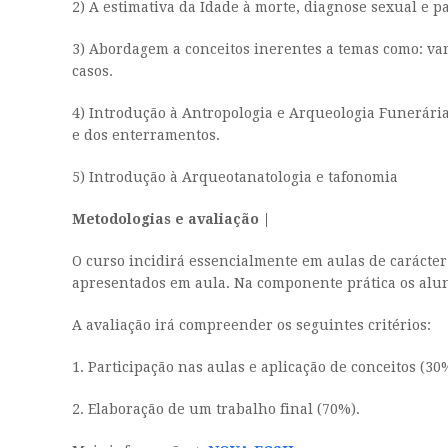
2) A estimativa da Idade à morte, diagnose sexual e p
3) Abordagem a conceitos inerentes a temas como: var
casos.
4) Introdução à Antropologia e Arqueologia Funerária:
e dos enterramentos.
5) Introdução à Arqueotanatologia e tafonomia
Metodologias e avaliação |
O curso incidirá essencialmente em aulas de carácte
apresentados em aula. Na componente prática os alun
A avaliação irá compreender os seguintes critérios:
1. Participação nas aulas e aplicação de conceitos (30
2. Elaboração de um trabalho final (70%).