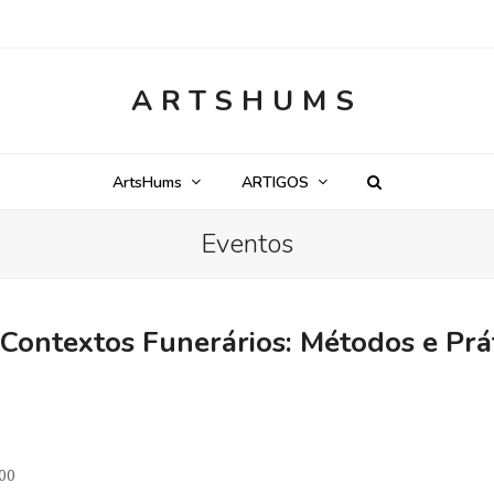
ARTSHUMS
ArtsHums
ARTIGOS
Eventos
Contextos Funerários: Métodos e Prát
h00