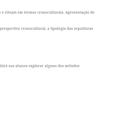
s e rituais em termos cronoculturais. Apresentação de
perspectiva cronocultural, a tipología das sepulturas
itirá aos alunos explorar alguns dos métodos