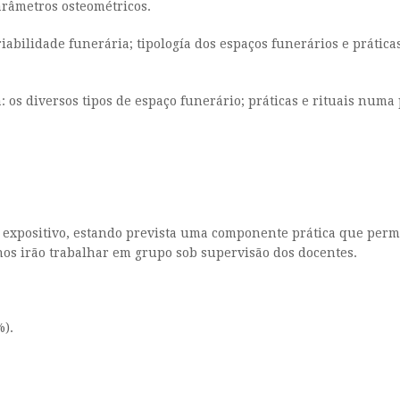
arâmetros osteométricos.
iabilidade funerária; tipología dos espaços funerários e prática
 os diversos tipos de espaço funerário; práticas e rituais numa 
r expositivo, estando prevista uma componente prática que perm
os irão trabalhar em grupo sob supervisão dos docentes.
%).