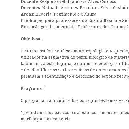
Docente Responsável:
Francisca Alves Cardoso
Docentes:
Nathalie Antunes-Ferreira e Sílvia Casimir
Áreas:
História, Património e Cultura
Creditação para professores do Ensino Básico e Se
Formação geral e adequada: Professores dos Grupos 23
Objetivos |
O curso terá forte ênfase em Antropologia e Arqueolo
utilizados na estimativa do perfil biológico de materi
tafonomia, a estratigrafia, e outras metodologias uti
e de identificar os vários cenários de enterramentos 
permitem a identificação e descrição do espólio recu
Programa |
O programa irá incidir sobre os seguintes temas gerai
1) Fundamentos básicos para estudos com material os
morfologia e osteometria.