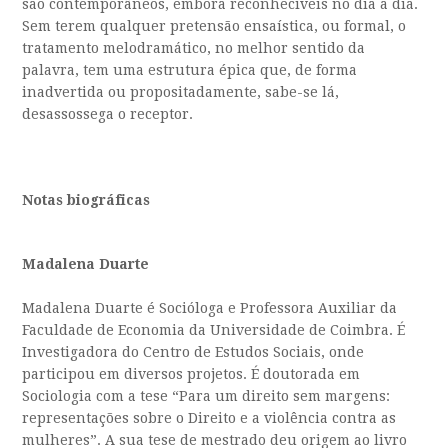
são contemporâneos, embora reconhecíveis no dia a dia.
Sem terem qualquer pretensão ensaística, ou formal, o
tratamento melodramático, no melhor sentido da
palavra, tem uma estrutura épica que, de forma
inadvertida ou propositadamente, sabe-se lá,
desassossega o receptor.
Notas biográficas
Madalena Duarte
Madalena Duarte é Socióloga e Professora Auxiliar da
Faculdade de Economia da Universidade de Coimbra. É
Investigadora do Centro de Estudos Sociais, onde
participou em diversos projetos. É doutorada em
Sociologia com a tese “Para um direito sem margens:
representações sobre o Direito e a violência contra as
mulheres”. A sua tese de mestrado deu origem ao livro