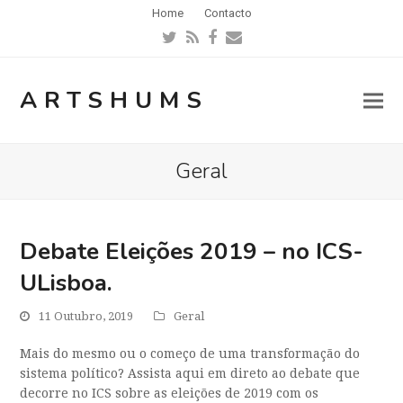
Home
Contacto
Twitter
RSS
Facebook
Email
ARTSHUMS
Geral
Debate Eleições 2019 – no ICS-
ULisboa.
11 Outubro, 2019
Geral
Mais do mesmo ou o começo de uma transformação do
sistema político? Assista aqui em direto ao debate que
decorre no ICS sobre as eleições de 2019 com os