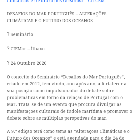
Climáticas e o Futuro dos Oceanos» – CITCEM
DESAFIOS DO MAR PORTUGUÊS – ALTERAÇÕES
CLIMÁTICAS E O FUTURO DOS OCEANOS
?
Seminário
?
CIEMar – Ílhavo
?
24 Outubro 2020
O conceito do Seminário “Desafios do Mar Português”,
criado em 2012, tem vindo, ano após ano, a fortalecer a
sua posição como impulsionador do debate sobre
problemáticas em torno da relação de Portugal com o
Mar. Trata-se de um evento que procura divulgar as
manifestações culturais de índole marítima e promover o
debate sobre as múltiplas perspetivas do mar.
A 9.ª edição terá como tema as “Alterações Climáticas e o
Futuro dos Oceanos” e está agendada para o dia 24 de