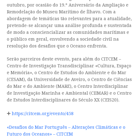
outubro, por ocasião do 19.º Aniversário da Ampliação e
Remodelação do Museu Marítimo de Ílhavo. Com a
abordagem de temáticas tão relevantes para a atualidade,
pretende-se alcançar uma análise profunda e sustentada
de modo a consciencializar as comunidades marítimas e
o público em geral, envolvendo a sociedade civil na
resolução dos desafios que o Oceano enfrenta.
Serão parceiros deste evento, para além do CITCEM –
Centro de Investigação Transdisciplinar «Cultura, Espaço
e Memória», o Centro de Estudos do Ambiente e do Mar
(CESAM), da Universidade de Aveiro, o Centro de Ciências
do Mar e do Ambiente (MARE), o Centro Interdisciplinar
de Investigação Marinha e Ambiental (CIIMAR) e o Centro
de Estudos Interdisciplinares do Século XX (CEIS20).
➕
https://citcem.org/evento/458
«Desafios do Mar Português – Alterações Climáticas e o
Futuro dos Oceanos» – CITCEM