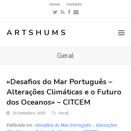
Home
Contacto
Twitter
RSS
Facebook
Email
ARTSHUMS
Geral
«Desafios do Mar Português –
Alterações Climáticas e o Futuro
dos Oceanos» – CITCEM
29 Setembro, 2020
Geral
Publicado em:
«Desafios do Mar Português – Alterações